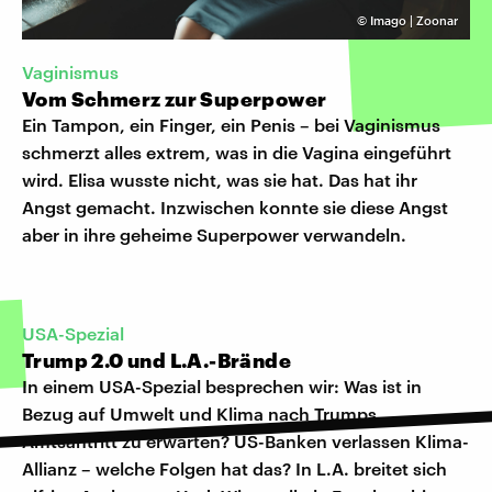
©
Imago | Zoonar
Vaginismus
Vom Schmerz zur Superpower
Ein Tampon, ein Finger, ein Penis – bei Vaginismus
schmerzt alles extrem, was in die Vagina eingeführt
wird. Elisa wusste nicht, was sie hat. Das hat ihr
Angst gemacht. Inzwischen konnte sie diese Angst
aber in ihre geheime Superpower verwandeln.
USA-Spezial
Trump 2.0 und L.A.-Brände
In einem USA-Spezial besprechen wir: Was ist in
Bezug auf Umwelt und Klima nach Trumps
Amtsantritt zu erwarten? US-Banken verlassen Klima-
Allianz – welche Folgen hat das? In L.A. breitet sich