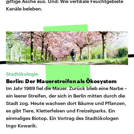
giftige Asche aus. Und: Wie vertikale Feuchtgebiete
Kanäle beleben.
©
dpa
Stadtökologie
Berlin: Der Mauerstreifen als Ökosystem
Im Jahr 1989 fiel die Mauer. Zurück blieb eine Narbe –
ein leerer Streifen, der sich in Berlin mitten durch die
Stadt zog. Heute wachsen dort Bäume und Pflanzen,
es gibt Tiere, Kletterfelsen und Freizeitparks. Ein
einmaliges Biotop. Ein Vortrag des Stadtökologen
Ingo Kowarik.