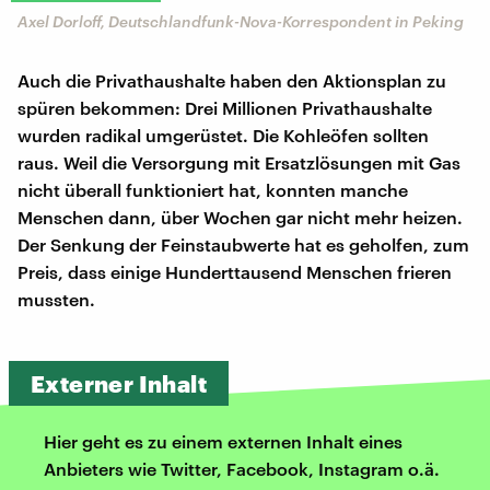
Axel Dorloff, Deutschlandfunk-Nova-Korrespondent in Peking
Auch die Privathaushalte haben den Aktionsplan zu
spüren bekommen: Drei Millionen Privathaushalte
wurden radikal umgerüstet. Die Kohleöfen sollten
raus. Weil die Versorgung mit Ersatzlösungen mit Gas
nicht überall funktioniert hat, konnten manche
Menschen dann, über Wochen gar nicht mehr heizen.
Der Senkung der Feinstaubwerte hat es geholfen, zum
Preis, dass einige Hunderttausend Menschen frieren
mussten.
Externer Inhalt
Hier geht es zu einem externen Inhalt eines
Anbieters wie Twitter, Facebook, Instagram o.ä.