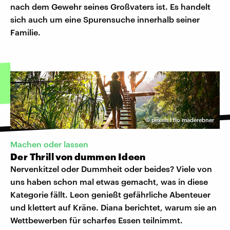
nach dem Gewehr seines Großvaters ist. Es handelt
sich auch um eine Spurensuche innerhalb seiner
Familie.
©
pexels I flo maderebner
Machen oder lassen
Der Thrill von dummen Ideen
Nervenkitzel oder Dummheit oder beides? Viele von
uns haben schon mal etwas gemacht, was in diese
Kategorie fällt. Leon genießt gefährliche Abenteuer
und klettert auf Kräne. Diana berichtet, warum sie an
Wettbewerben für scharfes Essen teilnimmt.