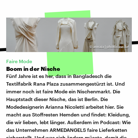
©
annaia | photocase.de
Faire Mode
Boom in der Nische
Fünf Jahre ist es her, dass in Bangladesch die
Textilfabrik Rana Plaza zusammengestürzt ist. Und
immer noch ist faire Mode ein Nischenmarkt. Die
Hauptstadt dieser Nische, das ist Berlin. Die
Modedesignerin Arianna Nicoletti arbeitet hier. Sie
macht aus Stoffresten Hemden und findet: Kleidung,
die wir lieben, lebt länger. Außerdem im Podcast: Wie
das Unternehmen ARMEDANGELS faire Lieferketten
sicherstellt. Und was sich ändern müsste, damit die