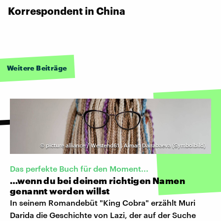
Korrespondent in China
Weitere Beiträge
©
picture alliance / Westend61 | Aiman Dairabaeva (Symbolbild)
Das perfekte Buch für den Moment...
…wenn du bei deinem richtigen Namen
genannt werden willst
In seinem Romandebüt "King Cobra" erzählt Muri
Darida die Geschichte von Lazi, der auf der Suche