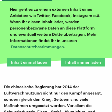
Hier geht es zu einem externen Inhalt eines
Anbieters wie Twitter, Facebook, Instagram o.ä.
Wenn Ihr diesen Inhalt ladet, werden
personenbezogene Daten an diese Plattform
und eventuell weitere Dritte übertragen. Mehr
Informationen findet Ihr in unseren
Datenschutzbestimmungen
.
Inhalt einmal laden
Inhalt immer laden
Die chinesische Regierung hat 2014 der
Luftverschmutzung nicht nur den Kampf angesagt,
sondern gleich den Krieg. Seitdem sind viele
Maßnahmen umgesetzt worden. Vor allem die
Schwerindustrie, Eisen-, Stahl-, Aluminium- und