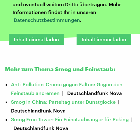
und eventuell weitere Dritte übertragen. Mehr
Informationen findet Ihr in unseren
Datenschutzbestimmungen
.
Inhalt einmal laden
Inhalt immer laden
Mehr zum Thema Smog und Feinstaub:
Anti-Pollution-Creme gegen Falten: Gegen den
Feinstaub ancremen
| Deutschlandfunk Nova
Smog in China: Parteitag unter Dunstglocke
|
Deutschlandfunk Nova
Smog Free Tower: Ein Feinstaubsauger für Peking
|
Deutschlandfunk Nova