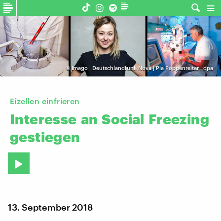
©
Imago | Deutschlandfunk Nova | Pia Poppenreiter | dpa
Eizellen einfrieren
Interesse
an
Social
Freezing
gestiegen
13. September 2018