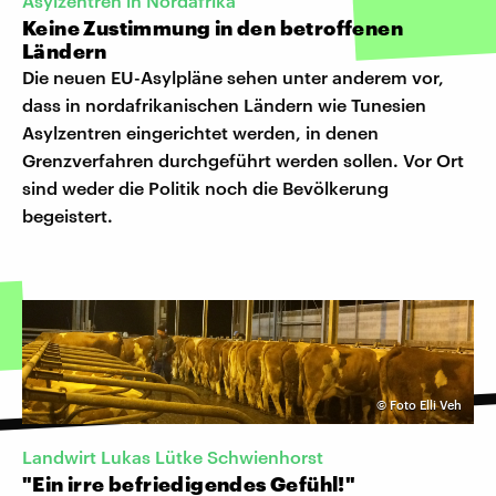
Asylzentren in Nordafrika
Keine Zustimmung in den betroffenen
Ländern
Die neuen EU-Asylpläne sehen unter anderem vor,
dass in nordafrikanischen Ländern wie Tunesien
Asylzentren eingerichtet werden, in denen
Grenzverfahren durchgeführt werden sollen. Vor Ort
sind weder die Politik noch die Bevölkerung
begeistert.
©
Foto Elli Veh
Landwirt Lukas Lütke Schwienhorst
"Ein irre befriedigendes Gefühl!"