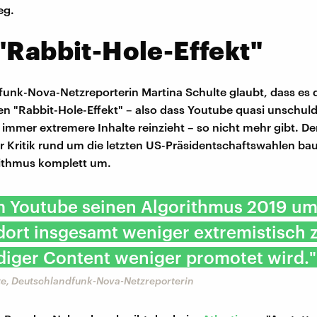
eg.
"Rabbit-Hole-Effekt"
unk-Nova-Netzreporterin Martina Schulte glaubt, dass es 
n "Rabbit-Hole-Effekt" – also dass Youtube quasi unschul
immer extremere Inhalte reinzieht – so nicht mehr gibt. De
r Kritik rund um die letzten US-Präsidentschaftswahlen ba
rithmus komplett um.
em Youtube seinen Algorithmus 2019 um
dort insgesamt weniger extremistisch z
diger Content weniger promotet wird."
te, Deutschlandfunk-Nova-Netzreporterin