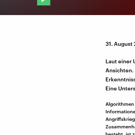
31. August
Laut einer
Ansichten.
Erkenntniss
Eine Unter
Algorithmen 
Information
Angriffskrie
Zusammenhan
besteht, ist 