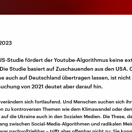
 2023
 US-Studie fördert der Youtube-Algorithmus keine e
 Die Studie basiert auf Zuschauenden aus den USA. O
e auch auf Deutschland übertragen lassen, ist nicht 
suchung von 2021 deutet aber darauf hin.
verändern sich fortlaufend. Und Menschen suchen sich ihr
en zu kontroversen Themen wie dem Klimawandel oder dem
g auf die Ukraine auch in den Sozialen Medien. Die These, da
g zwischen Social-Media-Algorithmen und radikalen Me
zwar nachvollziehbar – trifft aber offenbar nicht zu: Sie konn