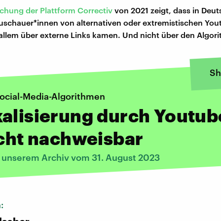
chung der Plattform Correctiv
von 2021 zeigt, dass in Deu
schauer*innen von alternativen oder extremistischen You
allem über externe Links kamen. Und nicht über den Algor
Sh
Social-Media-Algorithmen
alisierung durch Youtub
icht nachweisbar
s unserem Archiv vom 31. August 2023
n: