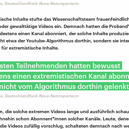
te, Deutschlandfunk-Nova-Netzreporterin
tische Inhalte stufte das Wissenschaftsteam frauenfeindlic
 oder gewalttätige Videos ein. Demnach hatten die Proband
estens einen Kanal abonniert, der solche Inhalte produzi
icht etwa der Youtube-Algorithmus dorthin, sondern sie inte
 für extremistische Inhalte.
isten Teilnehmenden hatten bewusst
ns einen extremistischen Kanal abonni
icht vom Algorithmus dorthin gelenkt
te, Deutschlandfunk-Nova-Netzreporterin
, die solche extremen Videos lange und ausführlich scha
hnehin schon Abonnent*innen solcher Kanäle. Leute, dene
die Videos zufällig vorschlug, schalteten demnach nach w