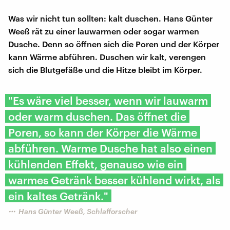
Was wir nicht tun sollten: kalt duschen. Hans Günter
Weeß rät zu einer lauwarmen oder sogar warmen
Dusche. Denn so öffnen sich die Poren und der Körper
kann Wärme abführen. Duschen wir kalt, verengen
sich die Blutgefäße und die Hitze bleibt im Körper.
"Es wäre viel besser, wenn wir lauwarm
oder warm duschen. Das öffnet die
Poren, so kann der Körper die Wärme
abführen. Warme Dusche hat also einen
kühlenden Effekt, genauso wie ein
warmes Getränk besser kühlend wirkt, als
ein kaltes Getränk."
Hans Günter Weeß, Schlafforscher