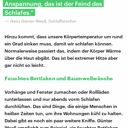
Anspannung, das ist der Feind des
Schlafes."
Hans Günter Weeß, Schlafforscher
Hinzu kommt, dass unsere Körpertemperatur um rund
ein Grad sinken muss, damit wir schlafen können.
Normalerweise passiert das, indem der Körper Wärme
über die Haut abgibt. Das ist bei extremer Hitze aber
gar nicht so leicht.
Feuchtes Bettlaken und Baumwollwäsche
Vorhänge und Fenster zumachen oder Rollläden
runterlassen und nur abends vorm Schlafen
durchlüften. Das sind Dinge, die einige Menschen in
heißen Zeiten tun, um ihre Wohnungen kühl zu halten.
Dabei gibt es noch ein paar weitere Kniffe. Günter
Weeß empfiehlt zum Beispiel, ein feuchtes Bettlaken