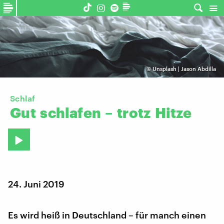
©
Unsplash | Jason Abdilla
Schlaf
Gut
schlafen
–
trotz
Hitze
24. Juni 2019
Es wird heiß in Deutschland – für manch einen