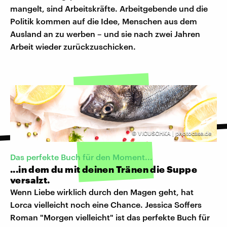
mangelt, sind Arbeitskräfte. Arbeitgebende und die
Politik kommen auf die Idee, Menschen aus dem
Ausland an zu werben – und sie nach zwei Jahren
Arbeit wieder zurückzuschicken.
©
VICUSCHKA | photocase.de
Das perfekte Buch für den Moment...
...in dem du mit deinen Tränen die Suppe
versalzt.
Wenn Liebe wirklich durch den Magen geht, hat
Lorca vielleicht noch eine Chance. Jessica Soffers
Roman "Morgen vielleicht" ist das perfekte Buch für