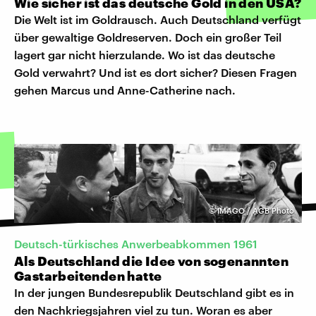
Wie sicher ist das deutsche Gold in den USA?
Die Welt ist im Goldrausch. Auch Deutschland verfügt
über gewaltige Goldreserven. Doch ein großer Teil
lagert gar nicht hierzulande. Wo ist das deutsche
Gold verwahrt? Und ist es dort sicher? Diesen Fragen
gehen Marcus und Anne-Catherine nach.
©
IMAGO / AGB Photo
Deutsch-türkisches Anwerbeabkommen 1961
Als Deutschland die Idee von sogenannten
Gastarbeitenden hatte
In der jungen Bundesrepublik Deutschland gibt es in
den Nachkriegsjahren viel zu tun. Woran es aber