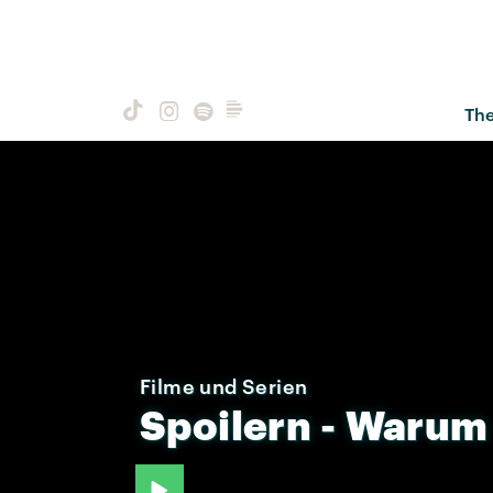
Th
Filme und Serien
Spoilern
-
Warum