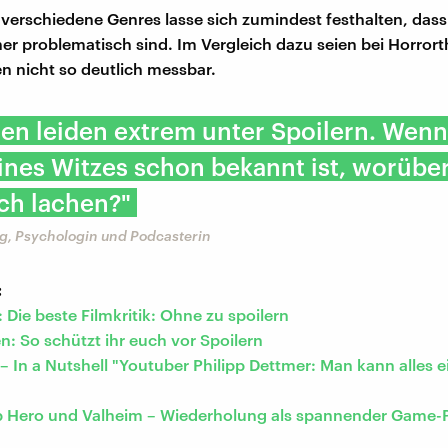
 verschiedene Genres lasse sich zumindest festhalten, dass 
r problematisch sind. Im Vergleich dazu seien bei Horrorthr
 nicht so deutlich messbar.
n leiden extrem unter Spoilern. Wenn
ines Witzes schon bekannt ist, worüber 
ch lachen?"
ig, Psychologin und Podcasterin
:
 Die beste Filmkritik: Ohne zu spoilern
n: So schützt ihr euch vor Spoilern
– In a Nutshell "Youtuber Philipp Dettmer: Man kann alles e
 Hero und Valheim – Wiederholung als spannender Game-P