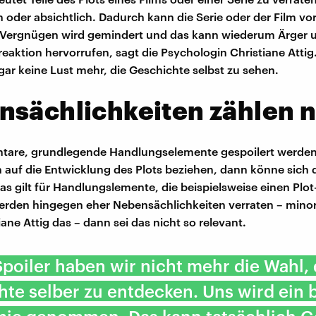
h oder absichtlich. Dadurch kann die Serie oder der Film v
 Vergnügen wird gemindert und das kann wiederum Ärger 
eaktion hervorrufen, sagt die Psychologin Christiane Attig.
ar keine Lust mehr, die Geschichte selbst zu sehen.
sächlichkeiten zählen n
tare, grundlegende Handlungselemente gespoilert werden,
h auf die Entwicklung des Plots beziehen, dann könne sich 
as gilt für Handlungslemente, die beispielsweise einen Plot
rden hingegen eher Nebensächlichkeiten verraten – minor 
ane Attig das – dann sei das nicht so relevant.
poiler haben wir nicht mehr die Wahl, 
te selber zu entdecken. Uns wird ein 