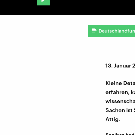
Deutschlandfu
13. Januar 
Kleine Deta
erfahren, k
wissenscha
Sachen ist 
Attig.
Spoilern bede