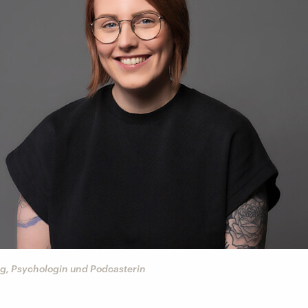
ig, Psychologin und Podcasterin