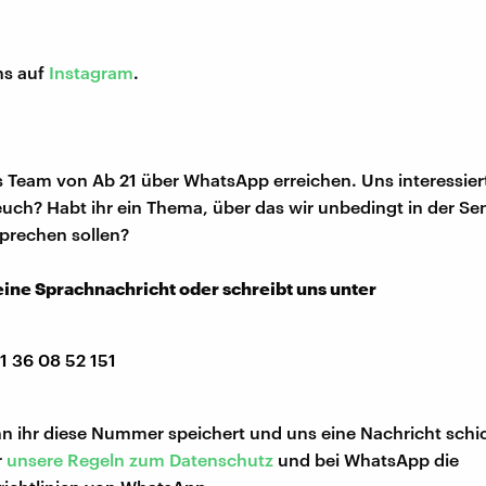
ns auf
Instagram
.
s Team von Ab 21 über WhatsApp erreichen. Uns interessier
euch? Habt ihr ein Thema, über das wir unbedingt in der S
prechen sollen?
eine Sprachnachricht oder schreibt uns unter
91 36 08 52 151
n ihr diese Nummer speichert und uns eine Nachricht schic
r
unsere Regeln zum Datenschutz
und bei WhatsApp die