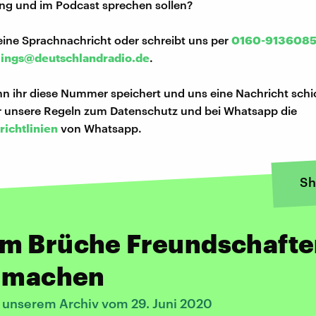
ng und im Podcast sprechen sollen?
eine Sprachnachricht oder schreibt uns per
0160-913608
lings@deutschlandradio.de
.
n ihr diese Nummer speichert und uns eine Nachricht schi
hr unsere Regeln zum Datenschutz und bei Whatsapp die
richtlinien
von Whatsapp.
Sh
m Brüche Freundschafte
k machen
s unserem Archiv vom 29. Juni 2020