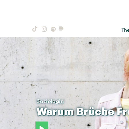
Th
Soziologin
Warum
Brüche
Fr