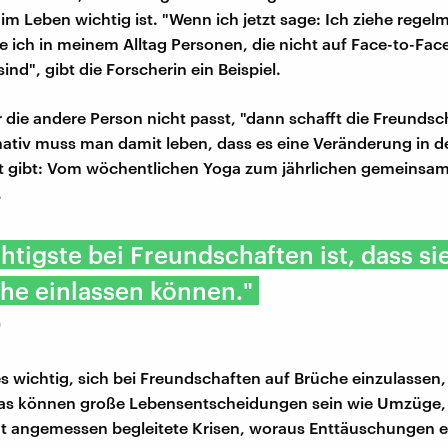
m Leben wichtig ist. "Wenn ich jetzt sage: Ich ziehe regel
 ich in meinem Alltag Personen, die nicht auf Face-to-Fac
nd", gibt die Forscherin ein Beispiel.
 die andere Person nicht passt, "dann schafft die Freundsc
rnativ muss man damit leben, dass es eine Veränderung in d
t gibt: Vom wöchentlichen Yoga zum jährlichen gemeinsa
.
htigste bei Freundschaften ist, dass si
he einlassen können."
n
es wichtig, sich bei Freundschaften auf Brüche einzulassen, 
s können große Lebensentscheidungen sein wie Umzüge,
ht angemessen begleitete Krisen, woraus Enttäuschungen 