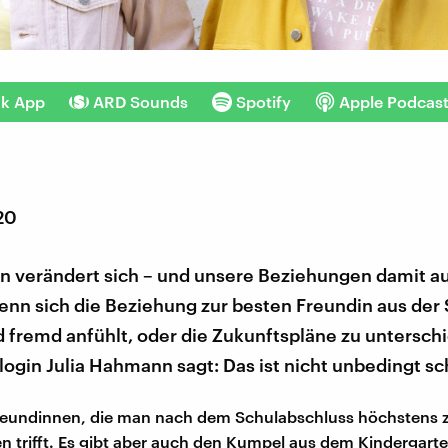
nk App
ARD Sounds
Spotify
Apple Podcas
20
n verändert sich – und unsere Beziehungen damit a
enn sich die Beziehung zur besten Freundin aus der
fremd anfühlt, oder die Zukunftspläne zu unterschi
login Julia Hahmann sagt: Das ist nicht unbedingt sc
 Freundinnen, die man nach dem Schulabschluss höchstens
en trifft. Es gibt aber auch den Kumpel aus dem Kindergarte