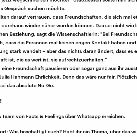
s Gespräch suchen möchte.
ollten darauf vertrauen, dass Freundschaften, die sich mal 
 durchaus wieder näher werden können. Das sei nicht wie b
en Beziehung, sagt die Wissenschaftlerin: "Bei Freundscha
ch, dass die Personen mal keinen engen Kontakt haben und 
ung stark wandelt – aber das nichts daran ändert, dass es 
ft ist, die es wert ist, sie aufrechtzuerhalten."
ine Freundschaft pausieren oder sogar ganz aus ihr ausste
Julia Hahmann Ehrlichkeit. Denn das wäre nur fair. Plötzlic
sei das absolute No-Go.
!
s Team von Facts & Feelings über Whatsapp erreichen.
iert: Was beschäftigt euch? Habt ihr ein Thema, über das w