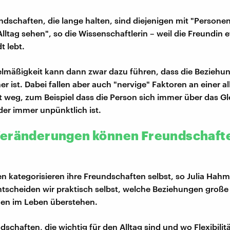
ndschaften, die lange halten, sind diejenigen mit "Personen,
Alltag sehen", so die Wissenschaftlerin – weil die Freundin e
t lebt.
lmäßigkeit kann dann zwar dazu führen, dass die Beziehu
er ist. Dabei fallen aber auch "nervige" Faktoren an einer al
 weg, zum Beispiel dass die Person sich immer über das Gl
er immer unpünktlich ist.
eränderungen können Freundschafte
n kategorisieren ihre Freundschaften selbst, so Julia Hah
scheiden wir praktisch selbst, welche Beziehungen große
en im Leben überstehen.
ndschaften, die wichtig für den Alltag sind und wo Flexibili