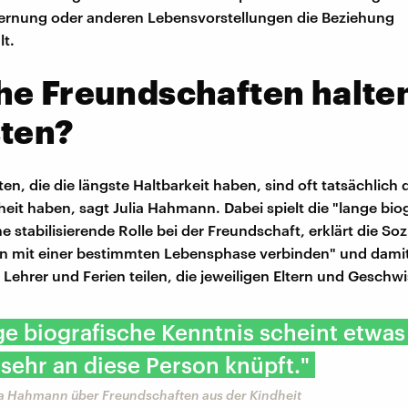
ernung oder anderen Lebensvorstellungen die Beziehung
lt.
he Freundschaften halte
sten?
n, die die längste Haltbarkeit haben, sind oft tatsächlich d
dheit haben, sagt Julia Hahmann. Dabei spielt die "lange bio
e stabilisierende Rolle bei der Freundschaft, erklärt die Soz
on mit einer bestimmten Lebensphase verbinden" und dami
ehrer und Ferien teilen, die jeweiligen Eltern und Geschw
ge biografische Kenntnis scheint etwas 
sehr an diese Person knüpft."
lia Hahmann über Freundschaften aus der Kindheit