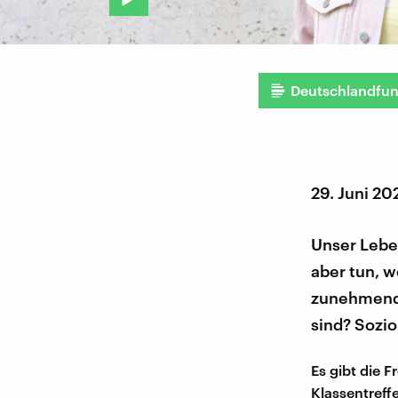
Deutschlandfu
29. Juni 20
Unser Lebe
aber tun, w
zunehmend 
sind? Sozio
Es gibt die
Klassentreff