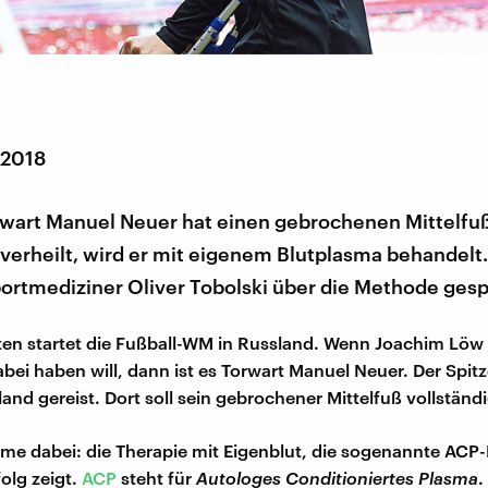
 2018
rwart Manuel Neuer hat einen gebrochenen Mittelfuß
verheilt, wird er mit eigenem Blutplasma behandelt
ortmediziner Oliver Tobolski über die Methode ges
ten startet die Fußball-WM in Russland. Wenn Joachim Löw 
bei haben will, dann ist es Torwart Manuel Neuer. Der Spitz
land gereist. Dort soll sein gebrochener Mittelfuß vollständ
e dabei: die Therapie mit Eigenblut, die sogenannte ACP
olg zeigt.
ACP
steht für
Autologes Conditioniertes Plasma
.