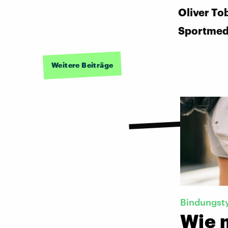
Oliver Tob
Sportmed
Weitere Beiträge
Bindungst
Wie 