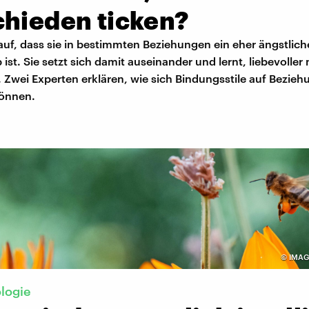
chieden ticken?
t auf, dass sie in bestimmten Beziehungen ein eher ängstlich
ist. Sie setzt sich damit auseinander und lernt, liebevoller 
Zwei Experten erklären, wie sich Bindungsstile auf Bezie
önnen.
©
IMAG
logie