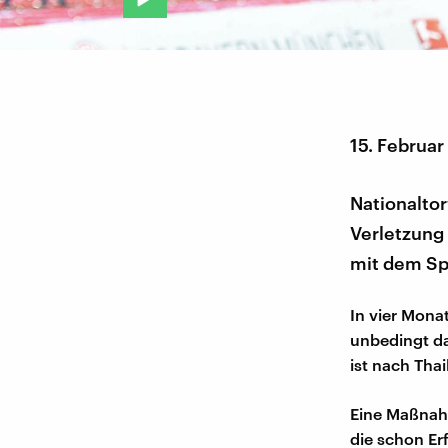
15. Februar
Nationalto
Verletzung 
mit dem Sp
In vier Mona
unbedingt da
ist nach Thai
Eine Maßnahm
die schon Erf