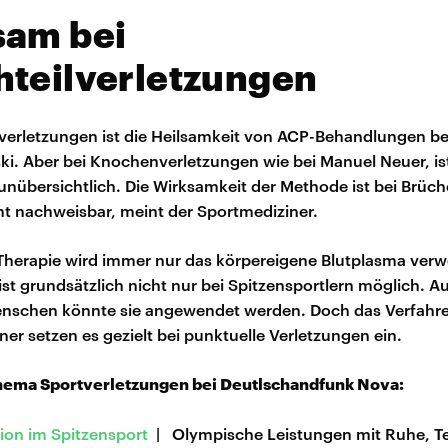
sam bei
hteilverletzungen
lverletzungen ist die Heilsamkeit von ACP-Behandlungen b
ski. Aber bei Knochenverletzungen wie bei Manuel Neuer, is
unübersichtlich. Die Wirksamkeit der Methode ist bei Brüc
ht nachweisbar, meint der Sportmediziner.
Therapie wird immer nur das körpereigene Blutplasma verw
st grundsätzlich nicht nur bei Spitzensportlern möglich. A
schen könnte sie angewendet werden. Doch das Verfahren 
ner setzen es gezielt bei punktuelle Verletzungen ein.
ema Sportverletzungen bei Deutlschandfunk Nova:
ion im Spitzensport
| Olympische Leistungen mit Ruhe, T