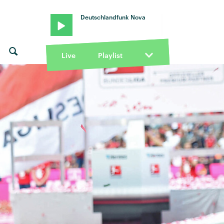
Deutschlandfunk Nova
Live
Playlist