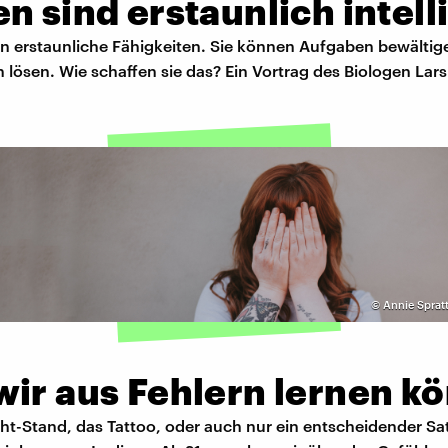
n sind erstaunlich intell
n erstaunliche Fähigkeiten. Sie können Aufgaben bewältige
 lösen. Wie schaffen sie das? Ein Vortrag des Biologen Lars
©
Annie Sprat
wir aus Fehlern lernen k
t-Stand, das Tattoo, oder auch nur ein entscheidender Sat