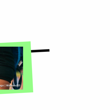
ago | Westend61