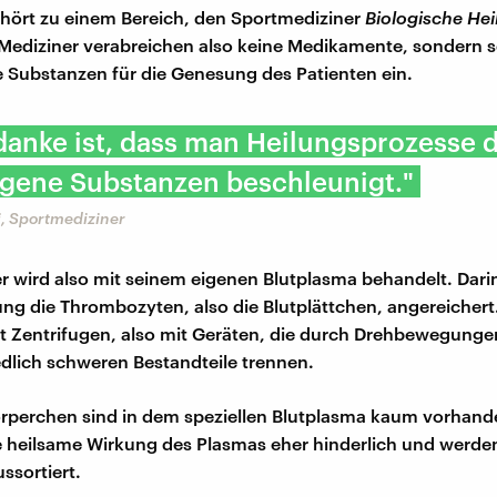
hört zu einem Bereich, den Sportmediziner
Biologische He
Mediziner verabreichen also keine Medikamente, sondern 
 Substanzen für die Genesung des Patienten ein.
danke ist, dass man Heilungsprozesse 
igene Substanzen beschleunigt."
i, Sportmediziner
 wird also mit seinem eigenen Blutplasma behandelt. Dari
ng die Thrombozyten, also die Blutplättchen, angereichert
t Zentrifugen, also mit Geräten, die durch Drehbewegung
edlich schweren Bestandteile trennen.
rperchen sind in dem speziellen Blutplasma kaum vorhande
e heilsame Wirkung des Plasmas eher hinderlich und werden
ssortiert.