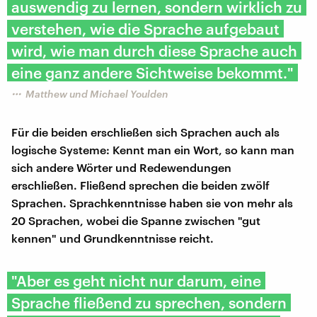
auswendig zu lernen, sondern wirklich zu
verstehen, wie die Sprache aufgebaut
wird, wie man durch diese Sprache auch
eine ganz andere Sichtweise bekommt."
Matthew und Michael Youlden
Für die beiden erschließen sich Sprachen auch als
logische Systeme: Kennt man ein Wort, so kann man
sich andere Wörter und Redewendungen
erschließen. Fließend sprechen die beiden zwölf
Sprachen. Sprachkenntnisse haben sie von mehr als
20 Sprachen, wobei die Spanne zwischen "gut
kennen" und Grundkenntnisse reicht.
"Aber es geht nicht nur darum, eine
Sprache fließend zu sprechen, sondern