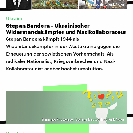
Deutschlandfunk Nova
Ukraine
Stepan Bandera - Ukrainischer
Widerstandskämpfer und Nazikollaborateur
Stepan Bandera kämpft 1944 als
Widerstandskämpfer in der Westukraine gegen die
Erneuerung der sowjetischen Vorherrschaft. Als
radikaler Nationalist, Kriegsverbrecher und Nazi-
Kollaborateur ist er aber höchst umstritten.
©
imago/Photocase | Collage Deutschlandfunk Nova