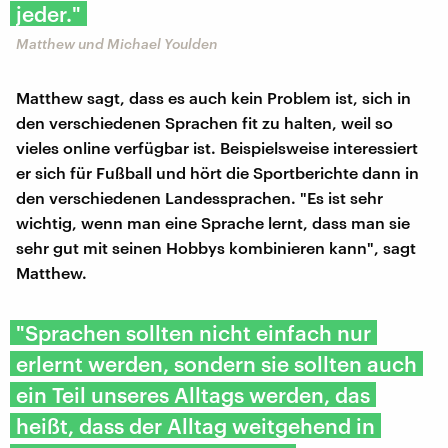
jeder."
Matthew und Michael Youlden
Matthew sagt, dass es auch kein Problem ist, sich in
den verschiedenen Sprachen fit zu halten, weil so
vieles online verfügbar ist. Beispielsweise interessiert
er sich für Fußball und hört die Sportberichte dann in
den verschiedenen Landessprachen. "Es ist sehr
wichtig, wenn man eine Sprache lernt, dass man sie
sehr gut mit seinen Hobbys kombinieren kann", sagt
Matthew.
"Sprachen sollten nicht einfach nur
erlernt werden, sondern sie sollten auch
ein Teil unseres Alltags werden, das
heißt, dass der Alltag weitgehend in