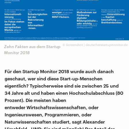
©
Screenshot | deutscherstartupmonitor.de
Zehn Fakten aus dem Startup
Monitor 2018
Für den Startup Monitor 2018 wurde auch danach
geschaut, wer sind diese Start-up-Menschen
eigentlich? Typischerweise sind sie zwischen 25 und
34 Jahre alt und haben einen Hochschulabschluss (80
Prozent). Die meisten haben
entweder Wirtschaftswissenschaften, oder
Ingenieurswesen, Programmieren, oder
Naturwissenschaften studiert, sagt Alexander
Hirschfeld - UND: Sie sind männlich! Der Anteil der