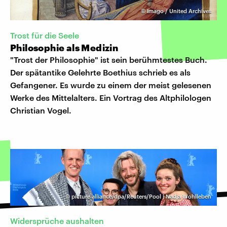
©
Imago / United Archives
Trost für die Seele
Philosophie als Medizin
"Trost der Philosophie" ist sein berühmtestes Buch.
Der spätantike Gelehrte Boethius schrieb es als
Gefangener. Es wurde zu einem der meist gelesenen
Werke des Mittelalters. Ein Vortrag des Altphilologen
Christian Vogel.
©
picture alliance/dpa/Reuters/Pool | Nadja Wohlleben
Widersprüche aushalten