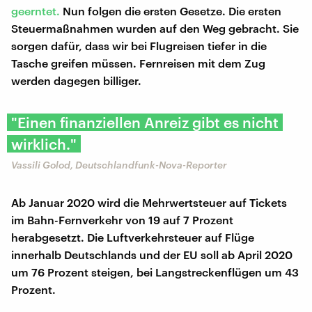
geerntet.
Nun folgen die ersten Gesetze. Die ersten
Steuermaßnahmen wurden auf den Weg gebracht. Sie
sorgen dafür, dass wir bei Flugreisen tiefer in die
Tasche greifen müssen. Fernreisen mit dem Zug
werden dagegen billiger.
"Einen finanziellen Anreiz gibt es nicht
wirklich."
Vassili Golod, Deutschlandfunk-Nova-Reporter
Ab Januar 2020 wird die Mehrwertsteuer auf Tickets
im Bahn-Fernverkehr von 19 auf 7 Prozent
herabgesetzt. Die Luftverkehrsteuer auf Flüge
innerhalb Deutschlands und der EU soll ab April 2020
um 76 Prozent steigen, bei Langstreckenflügen um 43
Prozent.