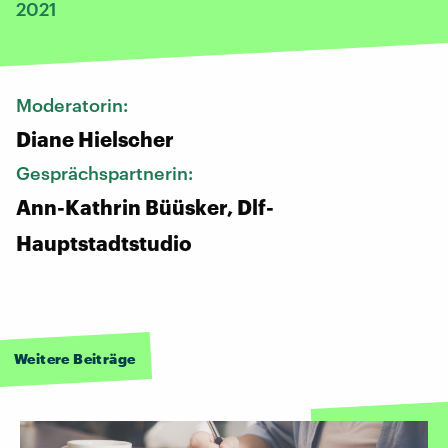
2021
Moderatorin:
Diane Hielscher
Gesprächspartnerin:
Ann-Kathrin Büüsker, Dlf-
Hauptstadtstudio
Weitere Beiträge