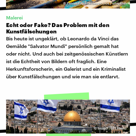
©
Yannis Papanastasopoulos / unsplash
Malerei
Echt oder Fake? Das Problem mit den
Kunstfälschungen
Bis heute ist ungeklärt, ob Leonardo da Vinci das
Gemälde "Salvator Mundi" persönlich gemalt hat
oder nicht. Und auch bei zeitgenössischen Künstlern
ist die Echtheit von Bildern oft fraglich. Eine
Herkunftsforscherin, ein Galerist und ein Kriminalist
über Kunstfälschungen und wie man sie entlarvt.
©
imago | UPI Photo