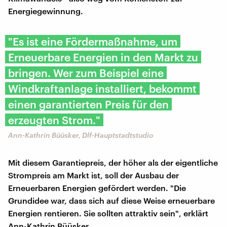
Energiegewinnung.
"Es ist eine Fördermaßnahme, um
Erneuerbare Energien in den Markt zu
bringen. Wer zum Beispiel eine
Windkraftanlage installiert, bekommt
einen garantierten Preis für den
erzeugten Strom."
Ann-Kathrin Büüsker, Dlf-Hauptstadtstudio
Mit diesem Garantiepreis, der höher als der eigentliche
Strompreis am Markt ist, soll der Ausbau der
Erneuerbaren Energien gefördert werden. "Die
Grundidee war, dass sich auf diese Weise erneuerbare
Energien rentieren. Sie sollten attraktiv sein", erklärt
Ann-Kathrin Büüsker.