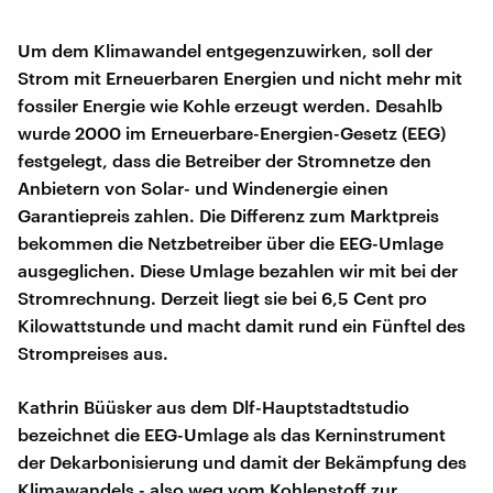
Um dem Klimawandel entgegenzuwirken, soll der
Strom mit Erneuerbaren Energien und nicht mehr mit
fossiler Energie wie Kohle erzeugt werden. Desahlb
wurde 2000 im Erneuerbare-Energien-Gesetz (EEG)
festgelegt, dass die Betreiber der Stromnetze den
Anbietern von Solar- und Windenergie einen
Garantiepreis zahlen. Die Differenz zum Marktpreis
bekommen die Netzbetreiber über die EEG-Umlage
ausgeglichen. Diese Umlage bezahlen wir mit bei der
Stromrechnung. Derzeit liegt sie bei 6,5 Cent pro
Kilowattstunde und macht damit rund ein Fünftel des
Strompreises aus.
Kathrin Büüsker aus dem Dlf-Hauptstadtstudio
bezeichnet die EEG-Umlage als das Kerninstrument
der Dekarbonisierung und damit der Bekämpfung des
Klimawandels - also weg vom Kohlenstoff zur