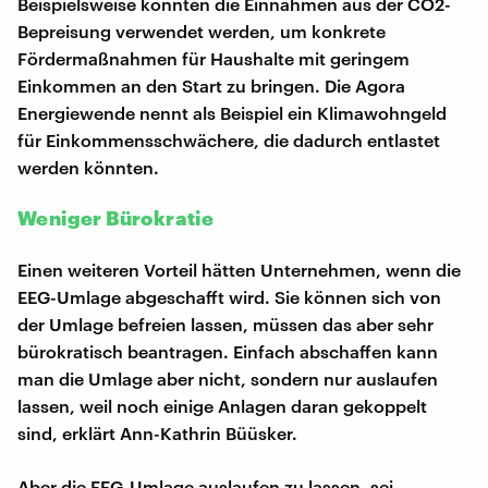
Beispielsweise könnten die Einnahmen aus der CO2-
Bepreisung verwendet werden, um konkrete
Fördermaßnahmen für Haushalte mit geringem
Einkommen an den Start zu bringen. Die Agora
Energiewende nennt als Beispiel ein Klimawohngeld
für Einkommensschwächere, die dadurch entlastet
werden könnten.
Weniger Bürokratie
Einen weiteren Vorteil hätten Unternehmen, wenn die
EEG-Umlage abgeschafft wird. Sie können sich von
der Umlage befreien lassen, müssen das aber sehr
bürokratisch beantragen. Einfach abschaffen kann
man die Umlage aber nicht, sondern nur auslaufen
lassen, weil noch einige Anlagen daran gekoppelt
sind, erklärt Ann-Kathrin Büüsker.
Aber die EEG-Umlage auslaufen zu lassen, sei