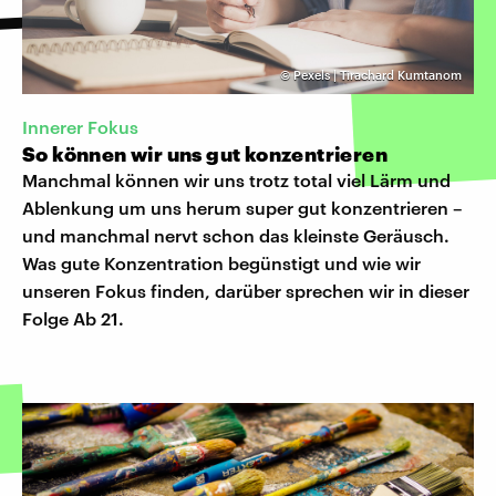
©
Pexels | Tirachard Kumtanom
Innerer Fokus
So können wir uns gut konzentrieren
Manchmal können wir uns trotz total viel Lärm und
Ablenkung um uns herum super gut konzentrieren –
und manchmal nervt schon das kleinste Geräusch.
Was gute Konzentration begünstigt und wie wir
unseren Fokus finden, darüber sprechen wir in dieser
Folge Ab 21.