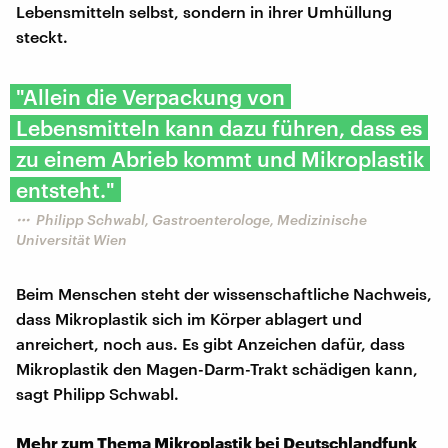
Lebensmitteln selbst, sondern in ihrer Umhüllung
steckt.
"Allein die Verpackung von
Lebensmitteln kann dazu führen, dass es
zu einem Abrieb kommt und Mikroplastik
entsteht."
Philipp Schwabl, Gastroenterologe, Medizinische
Universität Wien
Beim Menschen steht der wissenschaftliche Nachweis,
dass Mikroplastik sich im Körper ablagert und
anreichert, noch aus. Es gibt Anzeichen dafür, dass
Mikroplastik den Magen-Darm-Trakt schädigen kann,
sagt Philipp Schwabl.
Mehr zum Thema Mikroplastik bei Deutschlandfunk