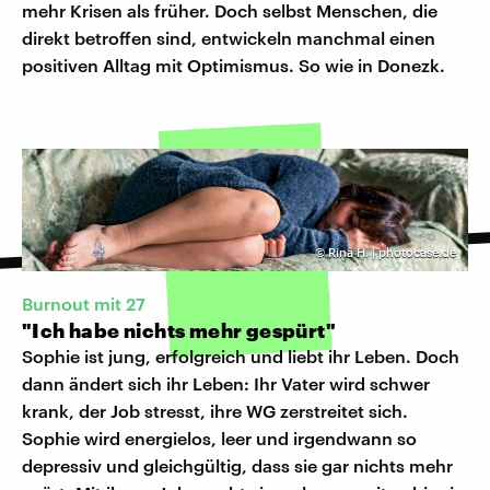
mehr Krisen als früher. Doch selbst Menschen, die
direkt betroffen sind, entwickeln manchmal einen
positiven Alltag mit Optimismus. So wie in Donezk.
©
Rina H. | photocase.de
Burnout mit 27
"Ich habe nichts mehr gespürt"
Sophie ist jung, erfolgreich und liebt ihr Leben. Doch
dann ändert sich ihr Leben: Ihr Vater wird schwer
krank, der Job stresst, ihre WG zerstreitet sich.
Sophie wird energielos, leer und irgendwann so
depressiv und gleichgültig, dass sie gar nichts mehr