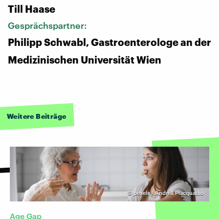
Till Haase
Gesprächspartner:
Philipp Schwabl, Gastroenterologe an der
Medizinischen Universität Wien
Weitere Beiträge
©
pexels / Andrea Piacquadio
Age Gap