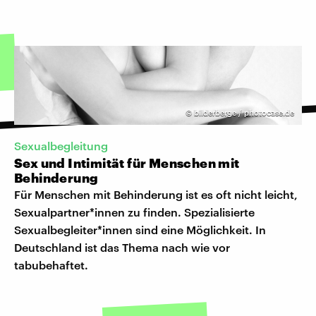
©
bilderberge / photocase.de
Sexualbegleitung
Sex und Intimität für Menschen mit
Behinderung
Für Menschen mit Behinderung ist es oft nicht leicht,
Sexualpartner*innen zu finden. Spezialisierte
Sexualbegleiter*innen sind eine Möglichkeit. In
Deutschland ist das Thema nach wie vor
tabubehaftet.