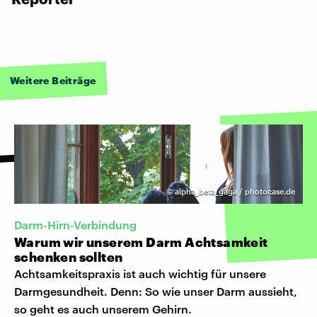
Weitere Beiträge
©
alpha_beta_gaga / photocase.de
Darm-Hirn-Verbindung
Warum wir unserem Darm Achtsamkeit
schenken sollten
Achtsamkeitspraxis ist auch wichtig für unsere
Darmgesundheit. Denn: So wie unser Darm aussieht,
so geht es auch unserem Gehirn.