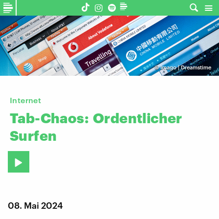
©
Imago | Dreamstime
Internet
Tab-Chaos:
Ordentlicher
Surfen
08. Mai 2024