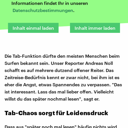
Informationen findet Ihr in unseren
Datenschutzbestimmungen
.
Inhalt einmal laden
Inhalt immer laden
Die Tab-Funktion dürfte den meisten Menschen beim
Surfen bekannt sein. Unser Reporter Andreas Noll
schafft es auf mehrere dutzend offener Reiter. Das
Zeitreise-Bedürfnis kennt er zwar nicht, bei ihm ist es
eher die Angst, etwas Spannendes zu verpassen. "Das
ist interessant. Lass das mal lieber offen. Vielleicht
willst du das später nochmal lesen", sagt er.
Tab-Chaos sorgt für Leidensdruck
Dass aus "später noch mal lesen" häufig nichts wird,