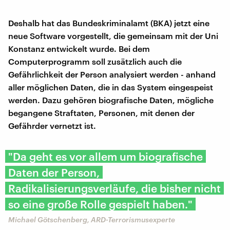
Deshalb hat das Bundeskriminalamt (BKA) jetzt eine
neue Software vorgestellt, die gemeinsam mit der Uni
Konstanz entwickelt wurde. Bei dem
Computerprogramm soll zusätzlich auch die
Gefährlichkeit der Person analysiert werden - anhand
aller möglichen Daten, die in das System eingespeist
werden. Dazu gehören biografische Daten, mögliche
begangene Straftaten, Personen, mit denen der
Gefährder vernetzt ist.
"Da geht es vor allem um biografische
Daten der Person,
Radikalisierungsverläufe, die bisher nicht
so eine große Rolle gespielt haben."
Michael Götschenberg, ARD-Terrorismusexperte