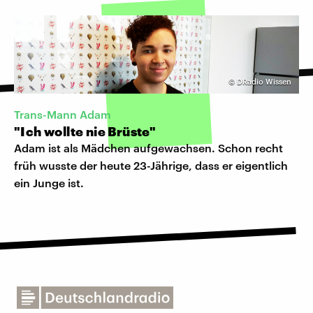
©
DRadio Wissen
Trans-Mann Adam
"Ich wollte nie Brüste"
Adam ist als Mädchen aufgewachsen. Schon recht
früh wusste der heute 23-Jährige, dass er eigentlich
ein Junge ist.