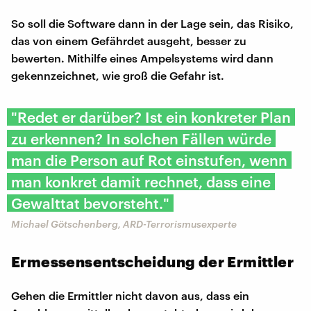
So soll die Software dann in der Lage sein, das Risiko,
das von einem Gefährdet ausgeht, besser zu
bewerten. Mithilfe eines Ampelsystems wird dann
gekennzeichnet, wie groß die Gefahr ist.
"Redet er darüber? Ist ein konkreter Plan
zu erkennen? In solchen Fällen würde
man die Person auf Rot einstufen, wenn
man konkret damit rechnet, dass eine
Gewalttat bevorsteht."
Michael Götschenberg, ARD-Terrorismusexperte
Ermessensentscheidung der Ermittler
Gehen die Ermittler nicht davon aus, dass ein