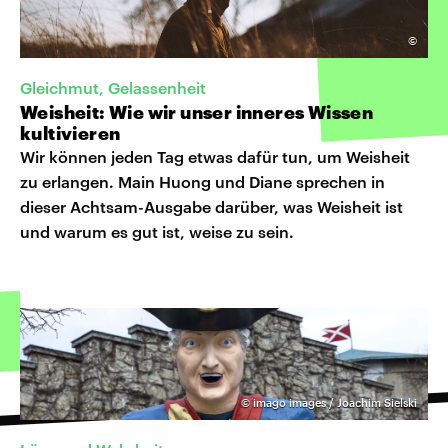
©
Gleichmut, Gelassenheit
Weisheit: Wie wir unser inneres Wissen
kultivieren
Wir können jeden Tag etwas dafür tun, um Weisheit
zu erlangen. Main Huong und Diane sprechen in
dieser Achtsam-Ausgabe darüber, was Weisheit ist
und warum es gut ist, weise zu sein.
©
imago images / Joachim Sielski