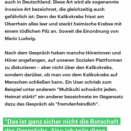
auch in Deutschland. Diese Art wird als sogenannte
invasive Art bezeichnet, die gleichzeitig auch
gefährlich ist: Denn der Kalikokrebs frisst am
Oberrhein alles leer und steckt heimische Krebse mit
einem tödlichen Pilz an. Soweit die Einordnung von
Mario Ludwig.
Nach dem Gespräch haben manche Hörerinnen und
Hörer angefangen, auf unseren Sozialen Plattformen
zu diskutieren – aber nicht über den Kalikokrebs,
sondern darüber, ob man von dem Kalikokrebs auf
Menschen schließen kann. Ein User schrieb zum
Beispiel unter anderem "Multikulti schwächt jeden.
Heimat stärkt" ein anderer bezeichnete im Gegensatz
dazu das Gespräch als "fremdenfeindlich".
"Das ist ganz sicher nicht die Botschaft
des Gesprächs. Also ich teile diese