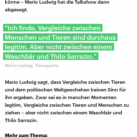
könne – Mario Ludwig hat die Talkshow dann
abgesagt.
"Ich finde, Vergleiche zwischen
Menschen und Tieren sind durchaus
legitim. Aber nicht zwischen einem
Waschbär und Thilo Sarrazin."
Mario Ludwig, Tierexperte
Mario Ludwig sagt, dass Vergleiche zwischen Tieren
und dem politischen Weltgeschehen keinen Sinn für
ihn ergeben. Zwar sei es in manchen Momenten
legitim, Vergleiche zwischen Tieren und Menschen zu
ziehen – aber nicht zwischen einem Waschbär und
Thilo Sarrazin.
Mehr zum Thema: