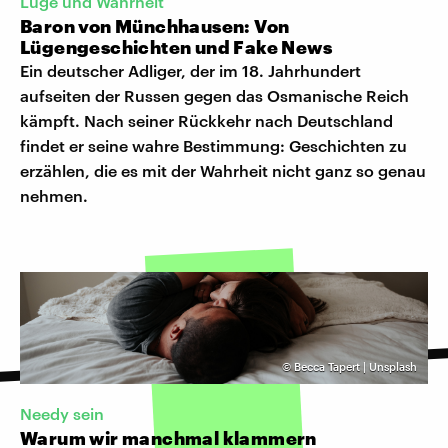
Lüge und Wahrheit
Baron von Münchhausen: Von
Lügengeschichten und Fake News
Ein deutscher Adliger, der im 18. Jahrhundert
aufseiten der Russen gegen das Osmanische Reich
kämpft. Nach seiner Rückkehr nach Deutschland
findet er seine wahre Bestimmung: Geschichten zu
erzählen, die es mit der Wahrheit nicht ganz so genau
nehmen.
©
Becca Tapert | Unsplash
Needy sein
Warum wir manchmal klammern