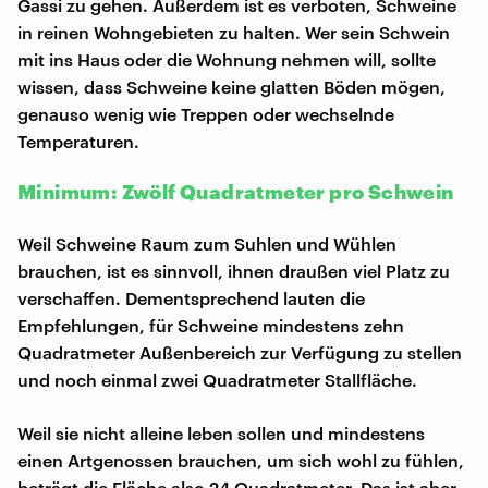
Gassi zu gehen. Außerdem ist es verboten, Schweine
in reinen Wohngebieten zu halten. Wer sein Schwein
mit ins Haus oder die Wohnung nehmen will, sollte
wissen, dass Schweine keine glatten Böden mögen,
genauso wenig wie Treppen oder wechselnde
Temperaturen.
Minimum: Zwölf Quadratmeter pro Schwein
Weil Schweine Raum zum Suhlen und Wühlen
brauchen, ist es sinnvoll, ihnen draußen viel Platz zu
verschaffen. Dementsprechend lauten die
Empfehlungen, für Schweine mindestens zehn
Quadratmeter Außenbereich zur Verfügung zu stellen
und noch einmal zwei Quadratmeter Stallfläche.
Weil sie nicht alleine leben sollen und mindestens
einen Artgenossen brauchen, um sich wohl zu fühlen,
beträgt die Fläche also 24 Quadratmeter. Das ist aber