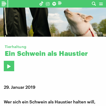
©
dpa
Tierhaltung
Ein
Schwein
als
Haustier
29. Januar 2019
Wer sich ein Schwein als Haustier halten will,