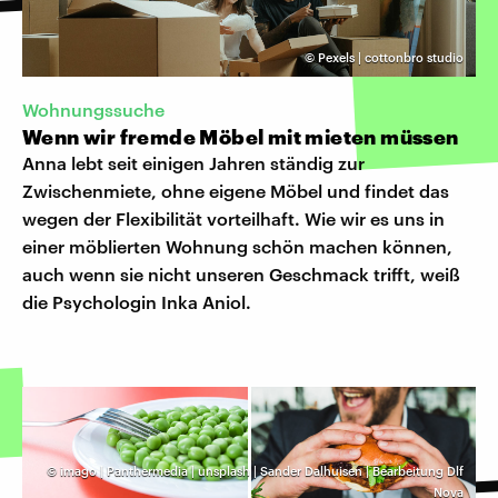
©
Pexels | cottonbro studio
Wohnungssuche
Wenn wir fremde Möbel mit mieten müssen
Anna lebt seit einigen Jahren ständig zur
Zwischenmiete, ohne eigene Möbel und findet das
wegen der Flexibilität vorteilhaft. Wie wir es uns in
einer möblierten Wohnung schön machen können,
auch wenn sie nicht unseren Geschmack trifft, weiß
die Psychologin Inka Aniol.
©
imago | Panthermedia | unsplash | Sander Dalhuisen | Bearbeitung Dlf
Nova