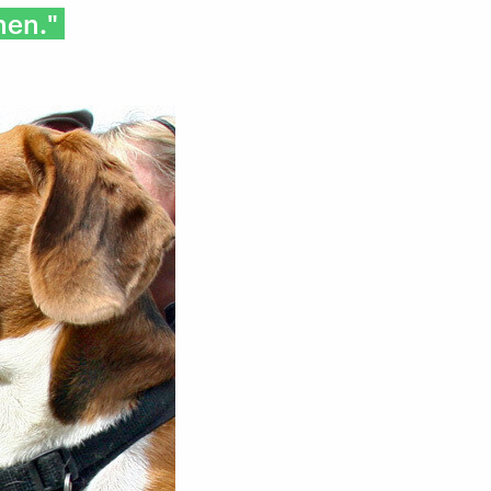
nen."