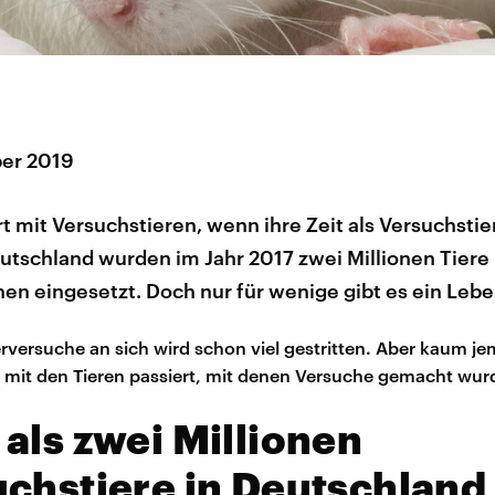
er 2019
t mit Versuchstieren, wenn ihre Zeit als Versuchstier
eutschland wurden im Jahr 2017 zwei Millionen Tiere 
en eingesetzt. Doch nur für wenige gibt es ein Leb
ierversuche an sich wird schon viel gestritten. Aber kaum j
 mit den Tieren passiert, mit denen Versuche gemacht wur
als zwei Millionen
chstiere in Deutschland