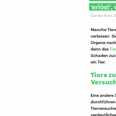
'erlöst'
Carolin Born,
Manche Tiere
verlassen. S
Organe nach 
denn das
Ti
Schaden zuzu
ein Tier.
Tiere z
Versuc
Eine andere 
durchführen.
Tierversuche
verdeutliche