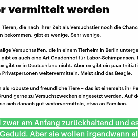
r vermittelt werden
 Tieren, die nach ihrer Zeit als Versuchstier noch die Chanc
en bekommen, gibt es wenige. Sehr wenige.
alige Versuchsaffen, die in einem Tierheim in Berlin unterg
h gibt es auch eine Art Gnadenhof für Labor-Schimpansen.
s gibt es in Deutschland nicht. Aber es gibt ein paar Initiat
n Privatpersonen weitervermitteln. Meist sind das Beagle.
 als robuste und freundliche Tiere – das ist einerseits ihr Pe
Grund gerne zu Versuchszwecken eingesetzt werden. Auf d
sie sich danach gut weitervermitteln, etwa an Familien.
d zwar am Anfang zurückhaltend und e
Geduld. Aber sie wollen irgendwann al