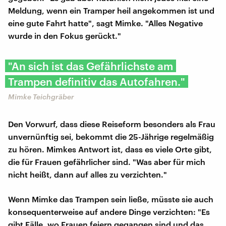
Meldung, wenn ein Tramper heil angekommen ist und
eine gute Fahrt hatte", sagt Mimke. "Alles Negative
wurde in den Fokus gerückt."
"An sich ist das Gefährlichste am
Trampen definitiv das Autofahren."
Mimke Teichgräber
Den Vorwurf, dass diese Reiseform besonders als Frau
unvernünftig sei, bekommt die 25-Jährige regelmäßig
zu hören. Mimkes Antwort ist, dass es viele Orte gibt,
die für Frauen gefährlicher sind. "Was aber für mich
nicht heißt, dann auf alles zu verzichten."
Wenn Mimke das Trampen sein ließe, müsste sie auch
konsequenterweise auf andere Dinge verzichten: "Es
gibt Fälle, wo Frauen feiern gegangen sind und das