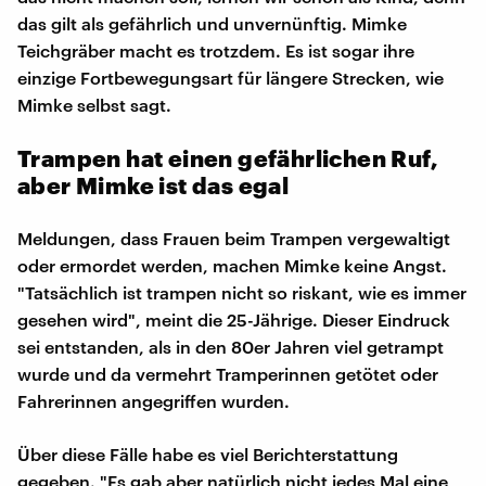
das gilt als gefährlich und unvernünftig. Mimke
Teichgräber macht es trotzdem. Es ist sogar ihre
einzige Fortbewegungsart für längere Strecken, wie
Mimke selbst sagt.
Trampen hat einen gefährlichen Ruf,
aber Mimke ist das egal
Meldungen, dass Frauen beim Trampen vergewaltigt
oder ermordet werden, machen Mimke keine Angst.
"Tatsächlich ist trampen nicht so riskant, wie es immer
gesehen wird", meint die 25-Jährige. Dieser Eindruck
sei entstanden, als in den 80er Jahren viel getrampt
wurde und da vermehrt Tramperinnen getötet oder
Fahrerinnen angegriffen wurden.
Über diese Fälle habe es viel Berichterstattung
gegeben. "Es gab aber natürlich nicht jedes Mal eine