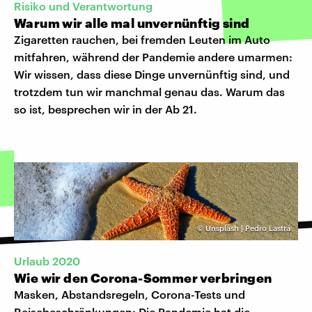
Risiko und Verantwortung
Warum wir alle mal unvernünftig sind
Zigaretten rauchen, bei fremden Leuten im Auto
mitfahren, während der Pandemie andere umarmen:
Wir wissen, dass diese Dinge unvernünftig sind, und
trotzdem tun wir manchmal genau das. Warum das
so ist, besprechen wir in der Ab 21.
©
Unsplash | Pedro Lastra
Urlaub 2020
Wie wir den Corona-Sommer verbringen
Masken, Abstandsregeln, Corona-Tests und
Reisebeschränkungen: Die Pandemie hat die