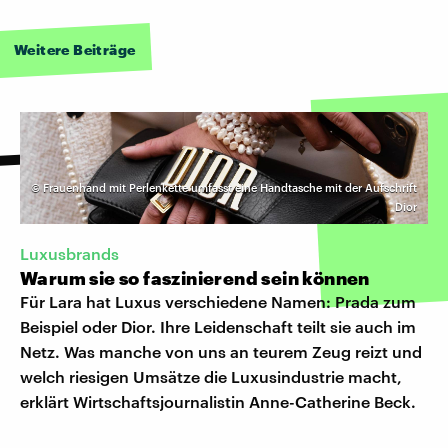
Weitere Beiträge
©
Frauenhand mit Perlenkette umfasst eine Handtasche mit der Aufschrift
Dior
Luxusbrands
Warum sie so faszinierend sein können
Für Lara hat Luxus verschiedene Namen: Prada zum
Beispiel oder Dior. Ihre Leidenschaft teilt sie auch im
Netz. Was manche von uns an teurem Zeug reizt und
welch riesigen Umsätze die Luxusindustrie macht,
erklärt Wirtschaftsjournalistin Anne-Catherine Beck.