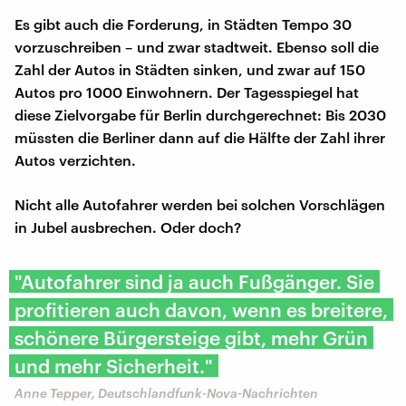
Es gibt auch die Forderung, in Städten Tempo 30
vorzuschreiben – und zwar stadtweit. Ebenso soll die
Zahl der Autos in Städten sinken, und zwar auf 150
Autos pro 1000 Einwohnern. Der Tagesspiegel hat
diese Zielvorgabe für Berlin durchgerechnet: Bis 2030
müssten die Berliner dann auf die Hälfte der Zahl ihrer
Autos verzichten.
Nicht alle Autofahrer werden bei solchen Vorschlägen
in Jubel ausbrechen. Oder doch?
"Autofahrer sind ja auch Fußgänger. Sie
profitieren auch davon, wenn es breitere,
schönere Bürgersteige gibt, mehr Grün
und mehr Sicherheit."
Anne Tepper, Deutschlandfunk-Nova-Nachrichten