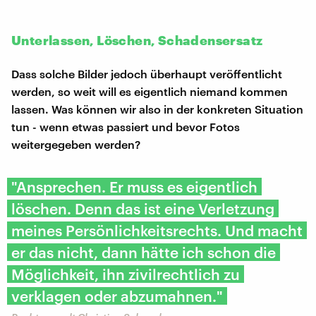
Unterlassen, Löschen, Schadensersatz
Dass solche Bilder jedoch überhaupt veröffentlicht
werden, so weit will es eigentlich niemand kommen
lassen. Was können wir also in der konkreten Situation
tun - wenn etwas passiert und bevor Fotos
weitergegeben werden?
"Ansprechen. Er muss es eigentlich
löschen. Denn das ist eine Verletzung
meines Persönlichkeitsrechts. Und macht
er das nicht, dann hätte ich schon die
Möglichkeit, ihn zivilrechtlich zu
verklagen oder abzumahnen."