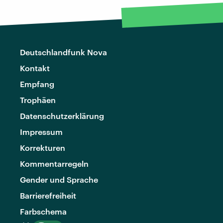
Deutschlandfunk Nova
Kontakt
Empfang
Trophäen
Datenschutzerklärung
Impressum
Korrekturen
Kommentarregeln
Gender und Sprache
Barrierefreiheit
Farbschema