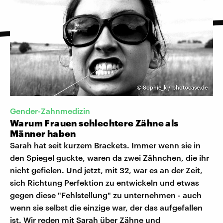
©
Sophie_k / photocase.de
Gender-Zahnmedizin
Warum Frauen schlechtere Zähne als
Männer haben
Sarah hat seit kurzem Brackets. Immer wenn sie in
den Spiegel guckte, waren da zwei Zähnchen, die ihr
nicht gefielen. Und jetzt, mit 32, war es an der Zeit,
sich Richtung Perfektion zu entwickeln und etwas
gegen diese "Fehlstellung" zu unternehmen - auch
wenn sie selbst die einzige war, der das aufgefallen
ist. Wir reden mit Sarah über Zähne und