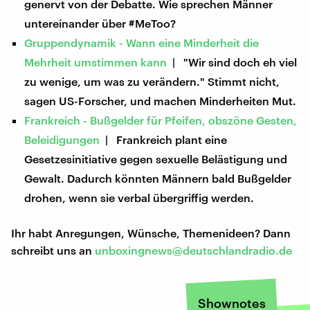
genervt von der Debatte. Wie sprechen Männer
untereinander über #MeToo?
Gruppendynamik - Wann eine Minderheit die
Mehrheit umstimmen kann
| "Wir sind doch eh viel
zu wenige, um was zu verändern." Stimmt nicht,
sagen US-Forscher, und machen Minderheiten Mut.
Frankreich - Bußgelder für Pfeifen, obszöne Gesten,
Beleidigungen
| Frankreich plant eine
Gesetzesinitiative gegen sexuelle Belästigung und
Gewalt. Dadurch könnten Männern bald Bußgelder
drohen, wenn sie verbal übergriffig werden.
Ihr habt Anregungen, Wünsche, Themenideen? Dann
schreibt uns an
unboxingnews@deutschlandradio.de
Shownotes