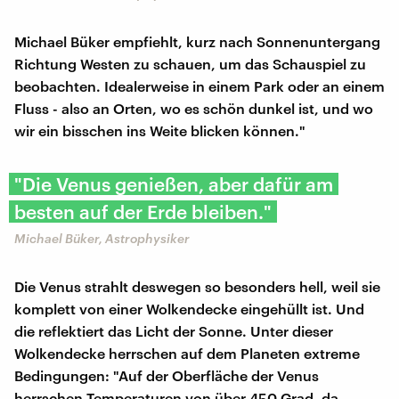
Michael Büker empfiehlt, kurz nach Sonnenuntergang
Richtung Westen zu schauen, um das Schauspiel zu
beobachten. Idealerweise in einem Park oder an einem
Fluss - also an Orten, wo es schön dunkel ist, und wo
wir ein bisschen ins Weite blicken können."
"Die Venus genießen, aber dafür am
besten auf der Erde bleiben."
Michael Büker, Astrophysiker
Die Venus strahlt deswegen so besonders hell, weil sie
komplett von einer Wolkendecke eingehüllt ist. Und
die reflektiert das Licht der Sonne. Unter dieser
Wolkendecke herrschen auf dem Planeten extreme
Bedingungen: "Auf der Oberfläche der Venus
herrschen Temperaturen von über 450 Grad, da