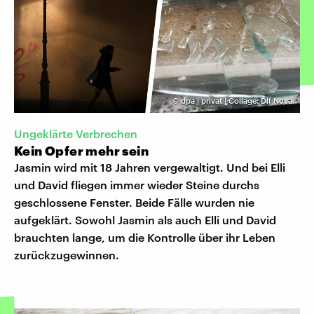
©
dpa | privat | Collage: Dlf Nova
Ungeklärte Verbrechen
Kein Opfer mehr sein
Jasmin wird mit 18 Jahren vergewaltigt. Und bei Elli
und David fliegen immer wieder Steine durchs
geschlossene Fenster. Beide Fälle wurden nie
aufgeklärt. Sowohl Jasmin als auch Elli und David
brauchten lange, um die Kontrolle über ihr Leben
zurückzugewinnen.