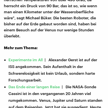
herrscht ein Druck von 90 Bar, das ist so, wie wenn
man einen Kilometer unter der Wasseroberfläche
wäre", sagt Michael Büker. Die besten Roboter, die
bisher auf der Erde gebaut worden sind, haben bei
einem Besuch auf der Venus nur wenige Stunden
überlebt.
Mehr zum Thema:
Experimente im All
| Alexander Gerst ist auf der
ISS angekommen. Sein Aufenthalt in der
Schwerelosigkeit ist kein Urlaub, sondern harte
Forschungsarbeit.
Das Ende einer langen Reise
| Die NASA-Sonde
Cassini ist in den vergangenen 20 Jahren viel
rumgekommen. Venus, Jupiter und Saturn standen
auf dem Reiseplan. Jetzt hat sie ausgedient. Heute