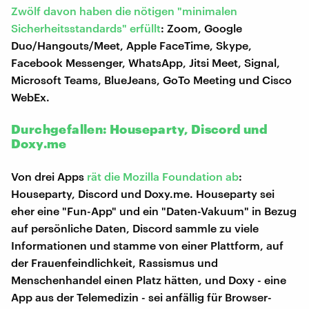
Zwölf davon haben die nötigen "minimalen
Sicherheitsstandards" erfüllt
: Zoom, Google
Duo/Hangouts/Meet, Apple FaceTime, Skype,
Facebook Messenger, WhatsApp, Jitsi Meet, Signal,
Microsoft Teams, BlueJeans, GoTo Meeting und Cisco
WebEx.
Durchgefallen: Houseparty, Discord und
Doxy.me
Von drei Apps
rät die Mozilla Foundation ab
:
Houseparty, Discord und Doxy.me. Houseparty sei
eher eine "Fun-App" und ein "Daten-Vakuum" in Bezug
auf persönliche Daten, Discord sammle zu viele
Informationen und stamme von einer Plattform, auf
der Frauenfeindlichkeit, Rassismus und
Menschenhandel einen Platz hätten, und Doxy - eine
App aus der Telemedizin - sei anfällig für Browser-