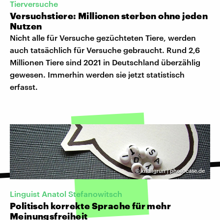
Tierversuche
Versuchstiere: Millionen sterben ohne jeden
Nutzen
Nicht alle für Versuche gezüchteten Tiere, werden
auch tatsächlich für Versuche gebraucht. Rund 2,6
Millionen Tiere sind 2021 in Deutschland überzählig
gewesen. Immerhin werden sie jetzt statistisch
erfasst.
©
knallgrün | photocase.de
Linguist Anatol Stefanowitsch
Politisch korrekte Sprache für mehr
Meinungsfreiheit