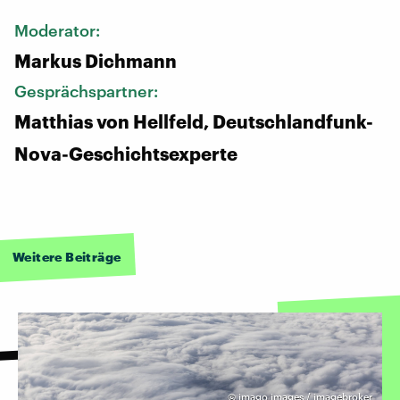
Moderator:
Markus Dichmann
Gesprächspartner:
Matthias von Hellfeld, Deutschlandfunk-
Nova-Geschichtsexperte
Weitere Beiträge
©
imago images / imagebroker