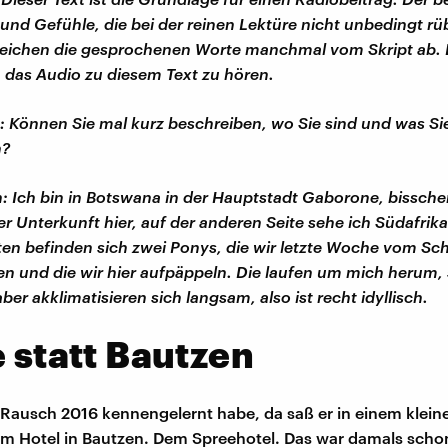
nd Gefühle, die bei der reinen Lektüre nicht unbedingt 
ichen die gesprochenen Worte manchmal vom Skript ab. 
h das Audio zu diesem Text zu hören.
: Können Sie mal kurz beschreiben, wo Sie sind und was Si
n?
: Ich bin in Botswana in der Hauptstadt Gaborone, bissche
er Unterkunft hier, auf der anderen Seite sehe ich Südafrika
n befinden sich zwei Ponys, die wir letzte Woche vom Sch
en und die wir hier aufpäppeln. Die laufen um mich herum,
ber akklimatisieren sich langsam, also ist recht idyllisch.
e statt Bautzen
r Rausch 2016 kennengelernt habe, da saß er in einem klein
em Hotel in Bautzen. Dem Spreehotel. Das war damals scho