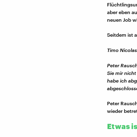
Flüchtlingsu
aber eben au
neuen Job wi
Seitdem ist a
Timo Nicolas
Peter Rausch
Sie mir nich
habe ich abg
abgeschloss
Peter Rausch
wieder betre
Etwas i