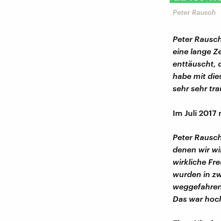
Peter Rausch
Peter Rausch
eine lange Ze
enttäuscht, 
habe mit die
sehr sehr tra
Im Juli 2017
Peter Rausch
denen wir wi
wirkliche Fr
wurden in z
weggefahren,
Das war hoch