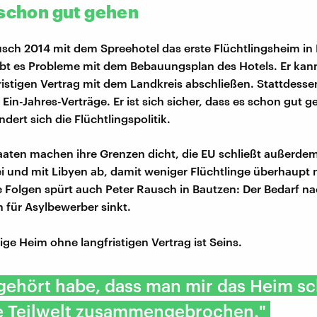
 schon gut gehen
usch 2014 mit dem Spreehotel das erste Flüchtlingsheim in
ibt es Probleme mit dem Bebauungsplan des Hotels. Er ka
ristigen Vertrag mit dem Landkreis abschließen. Stattdes
Ein-Jahres-Verträge. Er ist sich sicher, dass es schon gut g
dert sich die Flüchtlingspolitik.
aaten machen ihre Grenzen dicht, die EU schließt außerde
ei und mit Libyen ab, damit weniger Flüchtlinge überhaupt
Folgen spürt auch Peter Rausch in Bautzen: Der Bedarf n
 für Asylbewerber sinkt.
ige Heim ohne langfristigen Vertrag ist Seins.
 gehört habe, dass man mir das Heim sc
ne Teilwelt zusammengebrochen."