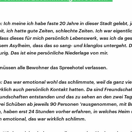
:
Ich meine ich habe faste 20 Jahre in dieser Stadt gelebt, ja
it, ich hatte gute Zeiten, schlechte Zeiten. Ich war eigentli
dass dieses für mich persönlich Lebenswerk, was ich da ge
sem Asylheim, dass das so sang- und klanglos untergeht. D
urig. Das ist eine persönliche Niederlage von mir.
 müssen alle Bewohner das Spreehotel verlassen.
: Das war emotional wohl das schlimmste, weil da ganz vie
rklich auch persönlich Kontakt hatten. D
a sind Freundscha
eundschaften entstanden und das zu sehen an den zwei Tag
wei Schüben ab jeweils 90 Personen 'rausgenommen, mit B
 haben erst 24 Stunden vorher erfahren, in welches Heim
 emotional, das war wirklich schlimm.