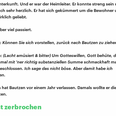
nterkunft. Und er war der Heimleiter. Er konnte streng sein
ch sehr herzlich. Er hat sich gekümmert um die Bewohner 
rklich geliebt.
ber viel passiert.
: Können Sie sich vorstellen, zurück nach Bautzen zu ziehe
: (Lacht amüsiert & bitter) Um Gotteswillen, Gott behüte, 
t mal mit 'ner richtig substanziellen Summe schmackhaft 
eschlossen. Ich sage das nicht böse. Aber damit habe ich
en.
 hat Bautzen vor einem Jahr verlassen. Damals wollte er die
ten.
st zerbrochen