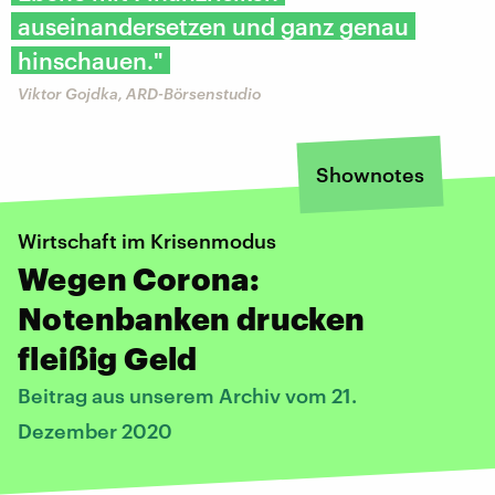
auseinandersetzen und ganz genau
hinschauen."
Viktor Gojdka, ARD-Börsenstudio
Shownotes
Wirtschaft im Krisenmodus
Wegen Corona:
Notenbanken drucken
fleißig Geld
Beitrag aus unserem Archiv vom 21.
Dezember 2020