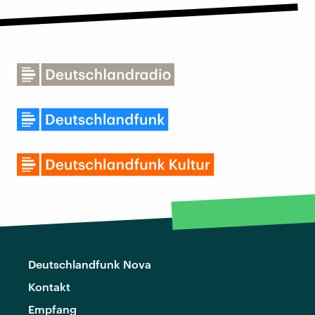
Deutschlandfunk Nova
Kontakt
Empfang