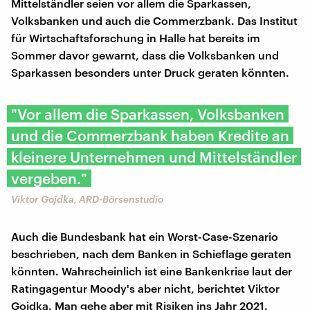
Mittelständler seien vor allem die Sparkassen,
Volksbanken und auch die Commerzbank. Das Institut
für Wirtschaftsforschung in Halle hat bereits im
Sommer davor gewarnt, dass die Volksbanken und
Sparkassen besonders unter Druck geraten könnten.
"Vor allem die Sparkassen, Volksbanken
und die Commerzbank haben Kredite an
kleinere Unternehmen und Mittelständler
vergeben."
Viktor Gojdka, ARD-Börsenstudio
Auch die Bundesbank hat ein Worst-Case-Szenario
beschrieben, nach dem Banken in Schieflage geraten
könnten. Wahrscheinlich ist eine Bankenkrise laut der
Ratingagentur Moody's aber nicht, berichtet Viktor
Gojdka. Man gehe aber mit Risiken ins Jahr 2021.