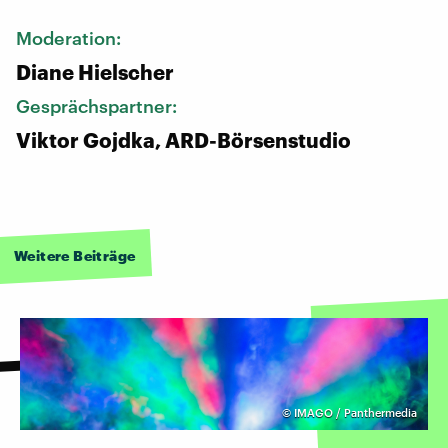
Moderation:
Diane Hielscher
Gesprächspartner:
Viktor Gojdka, ARD-Börsenstudio
Weitere Beiträge
©
IMAGO / Panthermedia