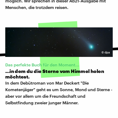
möglich. Wir sprechen in dieser Ab21-Ausgabe mit
Menschen, die trotzdem reisen.
©
dpa
Das perfekte Buch für den Moment...
...in dem du die Sterne vom Himmel holen
möchtest.
In dem Debütroman von Mar Deckert "Die
Kometenjäger" geht es um Sonne, Mond und Sterne -
aber vor allem um die Freundschaft und
Selbstfindung zweier junger Männer.