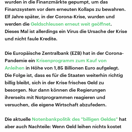
wurden in die Finanzmärkte gepumpt, um das
Finanzsystem vor dem erneuten Kollaps zu bewahren.
Elf Jahre später, in der Corona-Krise, wurden und
werden die
Geldschleusen erneut weit geöffnet
.
Dieses Mal ist allerdings ein Virus die Ursache der Krise
und nicht faule Kredite.
Die Europäische Zentralbank (EZB) hat in der Corona-
Pandemie ein
Krisenprogramm zum Kauf von
Anleihen
in Höhe von 1,85 Billionen Euro aufgelegt.
Die Folge ist, dass es für die Staaten weiterhin richtig
billig bleibt, sich in der Krise frisches Geld zu
besorgen. Nur dann können die Regierungen
ihrerseits mit Notprogrammen reagieren und
versuchen, die eigene Wirtschaft abzufedern.
Die aktuelle
Notenbankpolitik des "billigen Geldes"
hat
aber auch Nachteile: Wenn Geld leihen nichts kostet