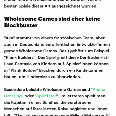
besten Spiele dieser Art ausgezeichnet wurden.
Wholesome Games sind eher keine
Blockbuster
"Aka" stammt von einem französischen Team, aber
auch in Deutschland veröffentlichen Entwickler*innen
gerade Wholesome Games. Dazu gehört zum Beispiel
"Plank Builders". Das Spiel greift diese Der-Boden-Ist-
Lava-Fantasie von Kindern auf. Spieler*innen können
in "Plank Builder" Brücken durch ein Kinderzimmer
bauen, um Hindernisse zu überwinden.
Besonders beliebte Wholesome Games sind
"Animal
Crossing"
oder "
Spiritfarer
". Im letzteren spielt man
die Kapitänin eines Schiffes, die verstorbene
Menschen auf ihrer letzten Reise begleitet und ihnen
hilft. "Das hat sich immerhin eine Million Mal verkauft",