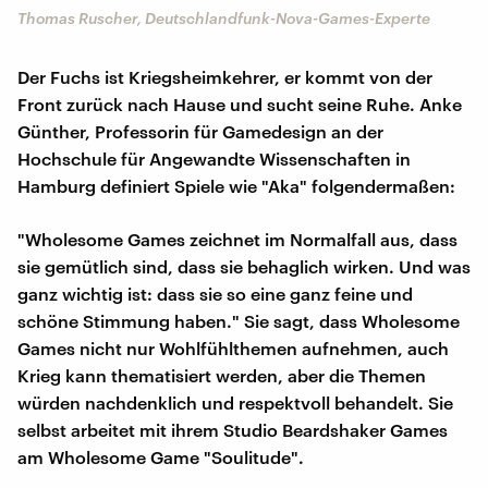
Thomas Ruscher, Deutschlandfunk-Nova-Games-Experte
Der Fuchs ist Kriegsheimkehrer, er kommt von der
Front zurück nach Hause und sucht seine Ruhe. Anke
Günther, Professorin für Gamedesign an der
Hochschule für Angewandte Wissenschaften in
Hamburg definiert Spiele wie "Aka" folgendermaßen:
"Wholesome Games zeichnet im Normalfall aus, dass
sie gemütlich sind, dass sie behaglich wirken. Und was
ganz wichtig ist: dass sie so eine ganz feine und
schöne Stimmung haben." Sie sagt, dass Wholesome
Games nicht nur Wohlfühlthemen aufnehmen, auch
Krieg kann thematisiert werden, aber die Themen
würden nachdenklich und respektvoll behandelt. Sie
selbst arbeitet mit ihrem Studio Beardshaker Games
am Wholesome Game "Soulitude".