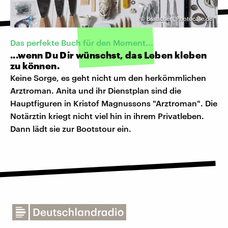
©
Bratscher | Photocase.de
Das perfekte Buch für den Moment...
...wenn Du Dir wünschst, das Leben kleben
zu können.
Keine Sorge, es geht nicht um den herkömmlichen
Arztroman. Anita und ihr Dienstplan sind die
Hauptfiguren in Kristof Magnussons "Arztroman". Die
Notärztin kriegt nicht viel hin in ihrem Privatleben.
Dann lädt sie zur Bootstour ein.