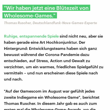
"Wir haben jetzt eine Blütezeit von
Wholesome-Games."
Thomas Ruscher, Deutschlandfunk-Nova-Games-Experte
Ruhige, entspannende Spiele
sind nicht neu, aber sie
haben gerade eine Art Hochkonjunktur. Der
Hintergrund: Entwicklungsteams haben sich ganz
bewusst während der Corona-Pandemie dazu
entschieden, auf Stress, Action und Gewalt zu
verzichten, um ein warmes, friedliches Spielgefühl zu
vermitteln – und nun erscheinen diese Spiele nach
und nach.
"Auf der Gamescom im August war gefühlt jedes
zweite Indiegame ein Wholesome Game", berichtet
Thomas Ruscher. In diesem Jahr gab es auch zum
ersten mal die Wholesome-Game-Awards, wo die