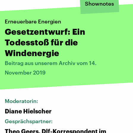
Shownotes
Erneuerbare Energien
Gesetzentwurf: Ein
Todesstoß für die
Windenergie
Beitrag aus unserem Archiv vom 14.
November 2019
Moderatorin:
Diane Hielscher
Gesprächspartner:
Theo Geers, Dlf-Korrespondent im