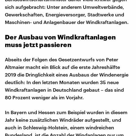
sich aufgebracht: Unter anderem Umweltverbände,
Gewerkschaften, Energieversorger, Stadtwerke und
Maschinen- und Anlagenbauer der Windkraftanlagen.
Der Ausbau von Windkraftanlagen
muss jetzt passieren
Abseits der Folgen des Gesetzentwurfs von Peter
Altmaier macht ein Blick auf die erste Jahreshälfte
2019 die Dringlichkeit eines Ausbaus der Windenergie
deutlich: In den letzten Monaten wurden 35 neue
Windkraftanlagen in Deutschland gebaut – das sind
80 Prozent weniger als im Vorjahr.
In Bayern und Hessen zum Beispiel wurden in diesem
Jahr keine zusätzlichen Windräder aufgestellt, und
auch in Schleswig-Holstein, einem windreichen
Bundesland, ist die Anzahl der Windanlagen nur um