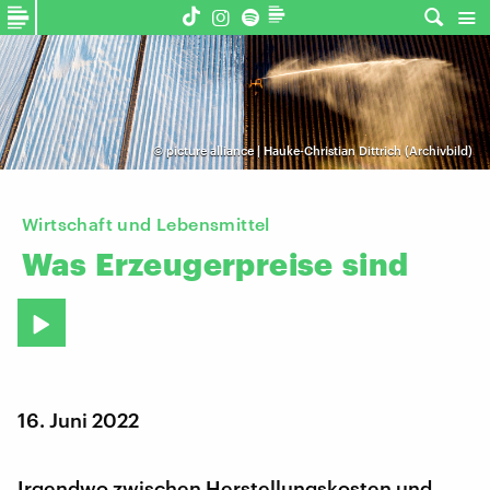
©
picture alliance | Hauke-Christian Dittrich (Archivbild)
Wirtschaft und Lebensmittel
Was
Erzeugerpreise
sind
16. Juni 2022
Irgendwo zwischen Herstellungskosten und