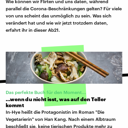
Wie können wir Flirten und uns daten, während
parallel die Corona-Beschränkungen gelten? Für viele
von uns scheint das unmöglich zu sein. Was sich
verändert hat und wie wir jetzt trotzdem daten,
erfahrt ihr in dieser Ab21.
©
Das perfekte Buch für den Moment...
…wenn du nicht isst, was auf den Teller
kommt
In-Hye heißt die Protagonistin im Roman "Die
Vegetarierin"
von Han Kang. Nach einem Albtraum
beschließt sie, keine tierischen Produkte mehr zu