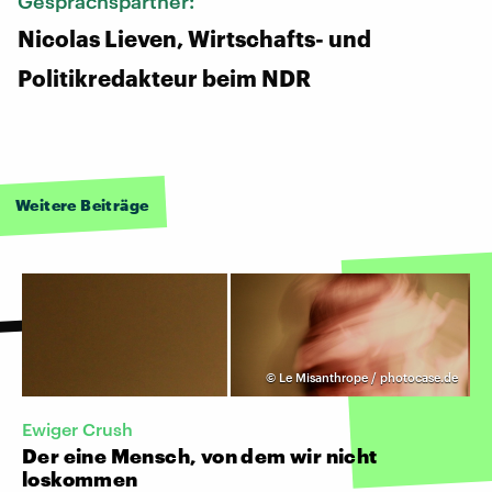
Gesprächspartner:
Nicolas Lieven, Wirtschafts- und
Politikredakteur beim NDR
Weitere Beiträge
©
Le Misanthrope / photocase.de
Ewiger Crush
Der eine Mensch, von dem wir nicht
loskommen