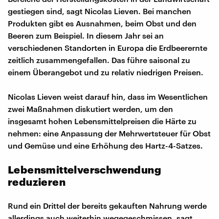
gestiegen sind, sagt Nicolas Lieven. Bei manchen
Produkten gibt es Ausnahmen, beim Obst und den
Beeren zum Beispiel. In diesem Jahr sei an
verschiedenen Standorten in Europa die Erdbeerernte
zeitlich zusammengefallen. Das führe saisonal zu
einem Überangebot und zu relativ niedrigen Preisen.
Nicolas Lieven weist darauf hin, dass im Wesentlichen
zwei Maßnahmen diskutiert werden, um den
insgesamt hohen Lebensmittelpreisen die Härte zu
nehmen: eine Anpassung der Mehrwertsteuer für Obst
und Gemüse und eine Erhöhung des Hartz-4-Satzes.
Lebensmittelverschwendung
reduzieren
Rund ein Drittel der bereits gekauften Nahrung werde
allerdings auch weiterhin wegegeschmissen, sagt