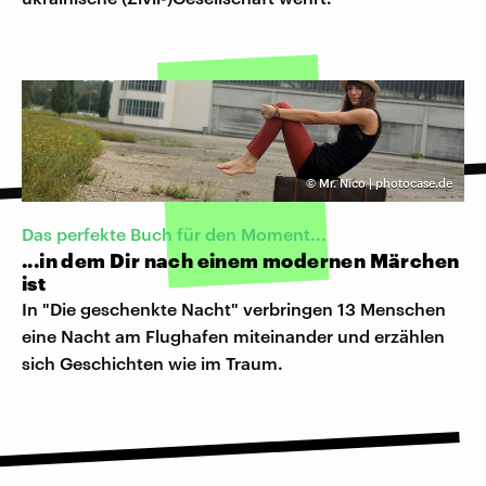
©
Mr. Nico | photocase.de
Das perfekte Buch für den Moment...
...in dem Dir nach einem modernen Märchen
ist
In "Die geschenkte Nacht" verbringen 13 Menschen
eine Nacht am Flughafen miteinander und erzählen
sich Geschichten wie im Traum.