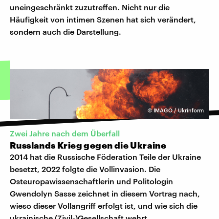
uneingeschränkt zuzutreffen. Nicht nur die
Häufigkeit von intimen Szenen hat sich verändert,
sondern auch die Darstellung.
©
IMAGO / Ukrinform
Zwei Jahre nach dem Überfall
Russlands Krieg gegen die Ukraine
2014 hat die Russische Föderation Teile der Ukraine
besetzt, 2022 folgte die Vollinvasion. Die
Osteuropawissenschaftlerin und Politologin
Gwendolyn Sasse zeichnet in diesem Vortrag nach,
wieso dieser Vollangriff erfolgt ist, und wie sich die
ukrainische (Zivil-)Gesellschaft wehrt.