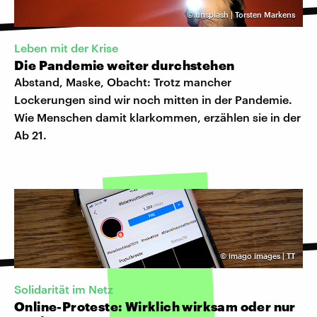
©
unsplash | Torsten Markens
Leben mit der Krise
Die Pandemie weiter durchstehen
Abstand, Maske, Obacht: Trotz mancher
Lockerungen sind wir noch mitten in der Pandemie.
Wie Menschen damit klarkommen, erzählen sie in der
Ab 21.
©
imago images | TT
Solidarität im Netz
Online-Proteste: Wirklich wirksam oder nur