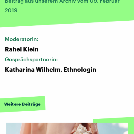
Beitrag aus unserem Archiv vom 09. Februar
2019
Moderatorin:
Rahel Klein
Gesprächspartnerin:
Katharina Wilhelm, Ethnologin
Weitere Beiträge