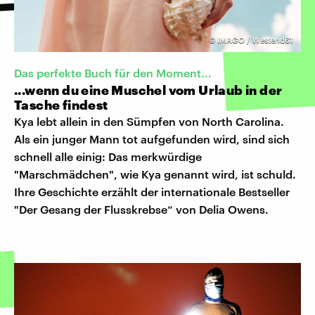
©
IMAGO / Westend61
Das perfekte Buch für den Moment...
...wenn du eine Muschel vom Urlaub in der
Tasche findest
Kya lebt allein in den Sümpfen von North Carolina.
Als ein junger Mann tot aufgefunden wird, sind sich
schnell alle einig: Das merkwürdige
"Marschmädchen", wie Kya genannt wird, ist schuld.
Ihre Geschichte erzählt der internationale Bestseller
"Der Gesang der Flusskrebse“ von Delia Owens.