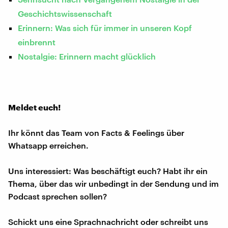
Geschichtswissenschaft
Erinnern: Was sich für immer in unseren Kopf
einbrennt
Nostalgie: Erinnern macht glücklich
Meldet euch!
Ihr könnt das Team von Facts & Feelings über
Whatsapp erreichen.
Uns interessiert: Was beschäftigt euch? Habt ihr ein
Thema, über das wir unbedingt in der Sendung und im
Podcast sprechen sollen?
Schickt uns eine Sprachnachricht oder schreibt uns