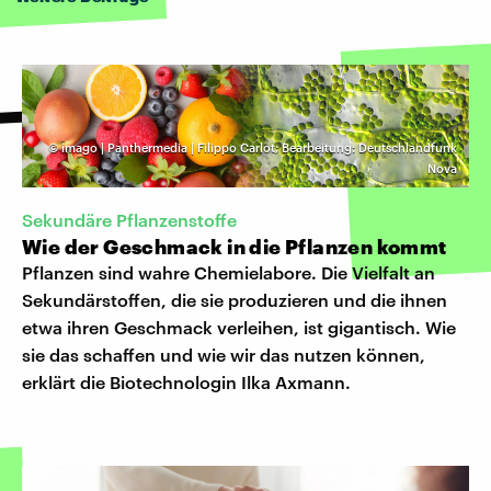
©
imago | Panthermedia | Filippo Carlot; Bearbeitung: Deutschlandfunk
Nova
Sekundäre Pflanzenstoffe
Wie der Geschmack in die Pflanzen kommt
Pflanzen sind wahre Chemielabore. Die Vielfalt an
Sekundärstoffen, die sie produzieren und die ihnen
etwa ihren Geschmack verleihen, ist gigantisch. Wie
sie das schaffen und wie wir das nutzen können,
erklärt die Biotechnologin Ilka Axmann.