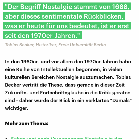
"Der Begriff Nostalgie stammt von 1688,
aber dieses sentimentale Rückblicken,
was er heute für uns bedeutet, ist er erst
seit den 1970er-Jahren."
Tobias Becker, Historiker, Freie Universität Berlin
In den 1960er- und vor allem den 1970er-Jahren habe
eine Reihe von Intellektuellen begonnen, in vielen
kulturellen Bereichen Nostalgie auszumachen. Tobias
Becker vertritt die These, dass gerade in dieser Zeit
Zukunfts- und Fortschrittsglaube in die Kritik geraten
sind - daher wurde der Blick in ein verklärtes "Damals"
wichtiger.
Mehr zum Thema:
Sehnsucht nach Vergangenem Nostalgie in der