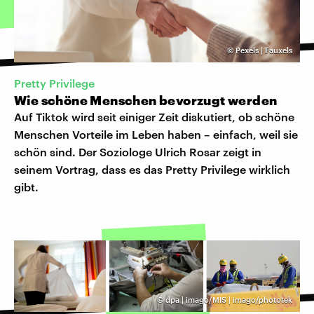
©
Pexels | Fauxels
Pretty Privilege
Wie schöne Menschen bevorzugt werden
Auf Tiktok wird seit einiger Zeit diskutiert, ob schöne
Menschen Vorteile im Leben haben – einfach, weil sie
schön sind. Der Soziologe Ulrich Rosar zeigt in
seinem Vortrag, dass es das Pretty Privilege wirklich
gibt.
©
dpa | imago/MIS | imago/phototek