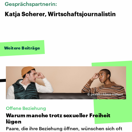
Gesprächspartnerin:
Katja Scherer, Wirtschaftsjournalistin
Weitere Beiträge
©
pexels I klaus nielsen
Offene Beziehung
Warum manche trotz sexueller Freiheit
lügen
Paare, die ihre Beziehung öffnen, wünschen sich oft