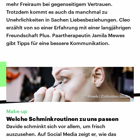
mehr Freiraum bei gegenseitigem Vertrauen.
Trotzdem kommt es auch da manchmal zu
Unehrlichkeiten in Sachen Liebesbeziehungen. Cleo
erzählt von so einer Erfahrung mit einer langjährigen
Freundschaft Plus. Paartherapeutin Jamila Mewes
gibt Tipps für eine bessere Kommunikation.
©
Pexels | Cottonbro Studio
Make-up
Welche Schminkroutinen zu uns passen
Davide schminkt sich vor allem, um frisch
auszusehen. Auf Social Media zeigt er, wie das