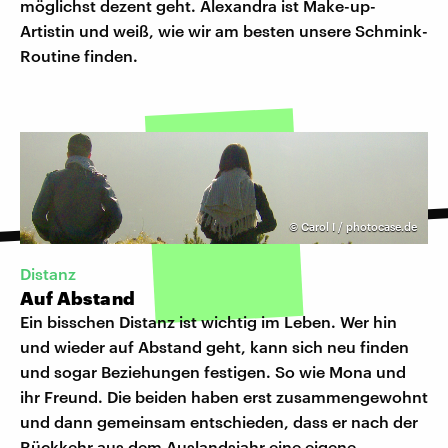
möglichst dezent geht. Alexandra ist Make-up-
Artistin und weiß, wie wir am besten unsere Schmink-
Routine finden.
©
Carol I / photocase.de
Distanz
Auf Abstand
Ein bisschen Distanz ist wichtig im Leben. Wer hin
und wieder auf Abstand geht, kann sich neu finden
und sogar Beziehungen festigen. So wie Mona und
ihr Freund. Die beiden haben erst zusammengewohnt
und dann gemeinsam entschieden, dass er nach der
Rückkehr aus dem Auslandsjahr eine eigene