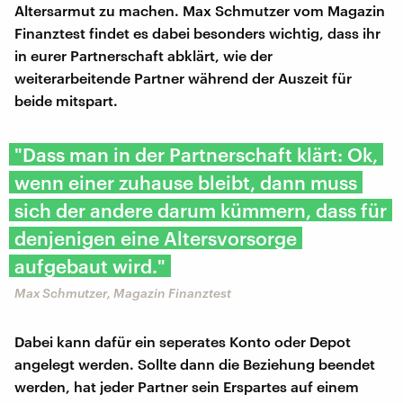
Altersarmut zu machen. Max Schmutzer vom Magazin
Finanztest findet es dabei besonders wichtig, dass ihr
in eurer Partnerschaft abklärt, wie der
weiterarbeitende Partner während der Auszeit für
beide mitspart.
"Dass man in der Partnerschaft klärt: Ok,
wenn einer zuhause bleibt, dann muss
sich der andere darum kümmern, dass für
denjenigen eine Altersvorsorge
aufgebaut wird."
Max Schmutzer, Magazin Finanztest
Dabei kann dafür ein seperates Konto oder Depot
angelegt werden. Sollte dann die Beziehung beendet
werden, hat jeder Partner sein Erspartes auf einem