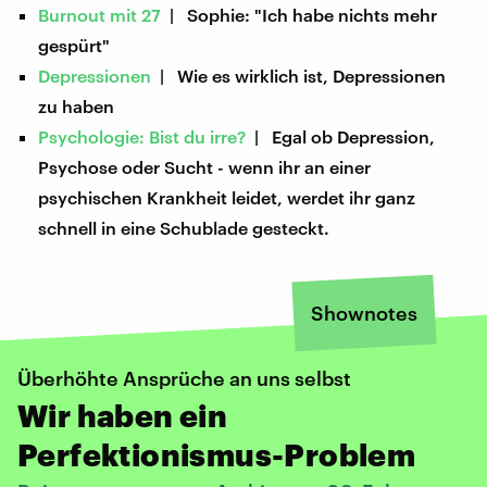
Burnout mit 27
| Sophie: "Ich habe nichts mehr
gespürt"
Depressionen
| Wie es wirklich ist, Depressionen
zu haben
Psychologie: Bist du irre?
| Egal ob Depression,
Psychose oder Sucht - wenn ihr an einer
psychischen Krankheit leidet, werdet ihr ganz
schnell in eine Schublade gesteckt.
Shownotes
Überhöhte Ansprüche an uns selbst
Wir haben ein
Perfektionismus-Problem