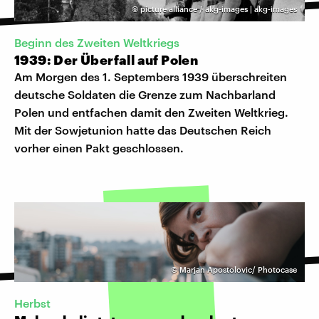
©
picture alliance / akg-images | akg-images
Beginn des Zweiten Weltkriegs
1939: Der Überfall auf Polen
Am Morgen des 1. Septembers 1939 überschreiten
deutsche Soldaten die Grenze zum Nachbarland
Polen und entfachen damit den Zweiten Weltkrieg.
Mit der Sowjetunion hatte das Deutschen Reich
vorher einen Pakt geschlossen.
©
Marjan Apostolovic/ Photocase
Herbst