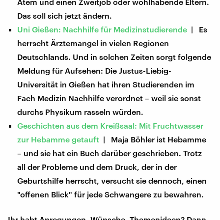
Atem und einen Zweitjob oder wohlhabende Eltern.
Das soll sich jetzt ändern.
Uni Gießen: Nachhilfe für Medizinstudierende
| Es
herrscht Ärztemangel in vielen Regionen
Deutschlands. Und in solchen Zeiten sorgt folgende
Meldung für Aufsehen: Die Justus-Liebig-
Universität in Gießen hat ihren Studierenden im
Fach Medizin Nachhilfe verordnet – weil sie sonst
durchs Physikum rasseln würden.
Geschichten aus dem Kreißsaal: Mit Fruchtwasser
zur Hebamme getauft
| Maja Böhler ist Hebamme
– und sie hat ein Buch darüber geschrieben. Trotz
all der Probleme und dem Druck, der in der
Geburtshilfe herrscht, versucht sie dennoch, einen
"offenen Blick" für jede Schwangere zu bewahren.
Ihr habt Anregungen, Wünsche, Themenideen? Dann