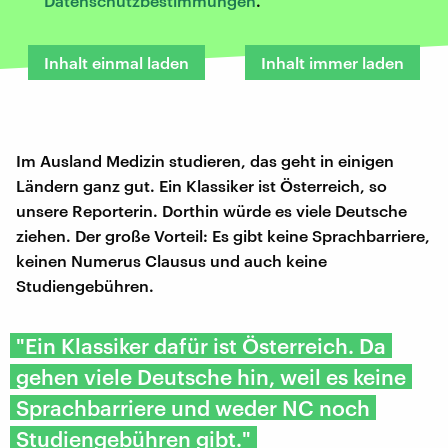
Datenschutzbestimmungen
.
Inhalt einmal laden
Inhalt immer laden
Im Ausland Medizin studieren, das geht in einigen
Ländern ganz gut. Ein Klassiker ist Österreich, so
unsere Reporterin. Dorthin würde es viele Deutsche
ziehen. Der große Vorteil: Es gibt keine Sprachbarriere,
keinen Numerus Clausus und auch keine
Studiengebühren.
"Ein Klassiker dafür ist Österreich. Da
gehen viele Deutsche hin, weil es keine
Sprachbarriere und weder NC noch
Studiengebühren gibt."