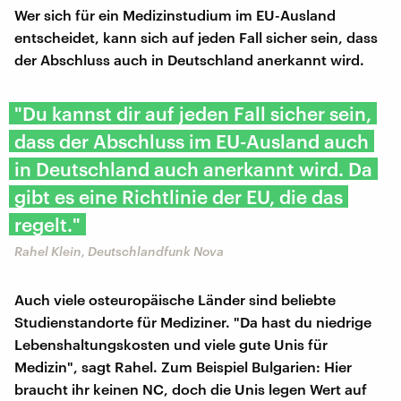
Wer sich für ein Medizinstudium im EU-Ausland
entscheidet, kann sich auf jeden Fall sicher sein, dass
der Abschluss auch in Deutschland anerkannt wird.
"Du kannst dir auf jeden Fall sicher sein,
dass der Abschluss im EU-Ausland auch
in Deutschland auch anerkannt wird. Da
gibt es eine Richtlinie der EU, die das
regelt."
Rahel Klein, Deutschlandfunk Nova
Auch viele osteuropäische Länder sind beliebte
Studienstandorte für Mediziner. "Da hast du niedrige
Lebenshaltungskosten und viele gute Unis für
Medizin", sagt Rahel. Zum Beispiel Bulgarien: Hier
braucht ihr keinen NC, doch die Unis legen Wert auf