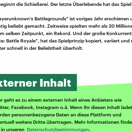
eginnt die Schießerei. Der letzte Überlebende hat das Spi
layerunknown's Battlegrounds" ist voriges Jahr erschienen 
htig beliebt gemacht. Zeitweise spielten mehr als 20 Milli
m selben Zeitpunkt, ein Rekord. Und der große Konkurren
te: Battle Royale", hat das Spielprinzip kopiert, variiert und
er schnell in der Beliebtheit überholt.
xterner Inhalt
er geht es zu einem externen Inhalt eines Anbieters wie
itter, Facebook, Instagram o.ä. Wenn Ihr diesen Inhalt ladet
rden personenbezogene Daten an diese Plattform und
entuell weitere Dritte übertragen. Mehr Informationen finde
r in unseren
Datenschutzbestimmungen
.