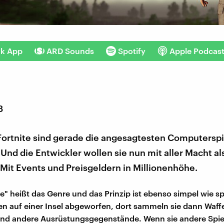
nk App
ARD Sounds
Spotify
Apple Podcas
8
ortnite sind gerade die angesagtesten Computerspi
Und die Entwickler wollen sie nun mit aller Macht al
 Mit Events und Preisgeldern in Millionenhöhe.
le" heißt das Genre und das Prinzip ist ebenso simpel wie 
en auf einer Insel abgeworfen, dort sammeln sie dann Waff
nd andere Ausrüstungsgegenstände. Wenn sie andere Spie