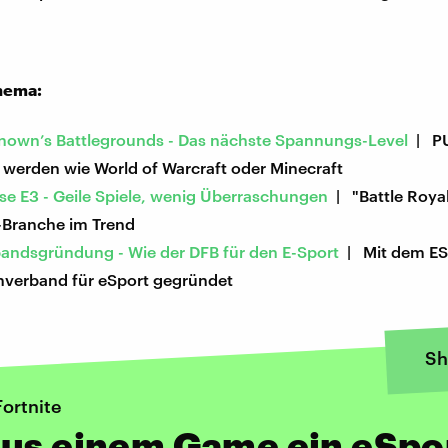
hema:
nown’s Battlegrounds - Das nächste Spannungs-Level
| PU
 werden wie World of Warcraft oder Minecraft
se E3 - Geile Spiele, wenig Überraschungen
| "Battle Royale
e-Branche im Trend
andsgründung - Wie der DFB für den E-Sport
| Mit dem ES
enverband für eSport gegründet
Sh
ortnite
aus einem Game ein eSpo