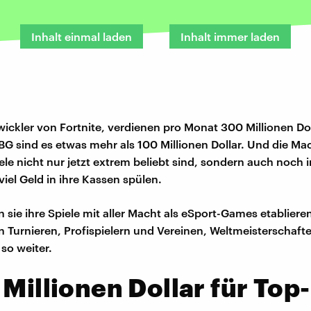
Inhalt einmal laden
Inhalt immer laden
twickler von Fortnite, verdienen pro Monat 300 Millionen Do
UBG sind es etwas mehr als 100 Millionen Dollar. Und die Ma
ele nicht nur jetzt extrem beliebt sind, sondern auch noch i
iel Geld in ihre Kassen spülen.
 sie ihre Spiele mit aller Macht als eSport-Games etablieren
 Turnieren, Profispielern und Vereinen, Weltmeisterschaft
 so weiter.
 Millionen Dollar für Top-