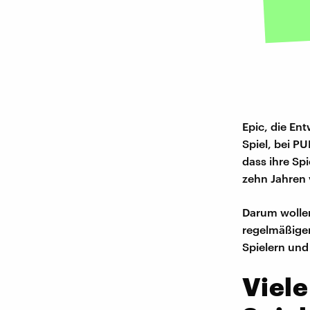
Epic, die En
Spiel, bei P
dass ihre Spi
zehn Jahren v
Darum wollen
regelmäßigen
Spielern und
Viele