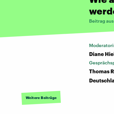
werde
Beitrag aus
Moderatori
Diane Hie
Gesprächsp
Thomas R
Deutschl
Weitere Beiträge