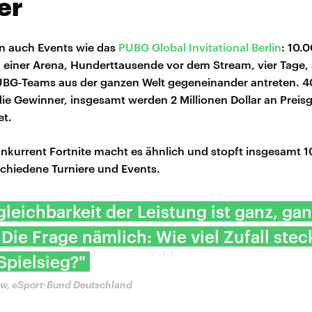
er
n auch Events wie das
PUBG Global Invitational Berlin
: 10.
 einer Arena, Hunderttausende vor dem Stream, vier Tage,
UBG-Teams aus der ganzen Welt gegeneinander antreten. 
 Gewinner, insgesamt werden 2 Millionen Dollar an Preis
et.
nkurrent Fortnite macht es ähnlich und stopft insgesamt 1
rschiedene Turniere und Events.
gleichbarkeit der Leistung ist ganz, ga
 Die Frage nämlich: Wie viel Zufall steck
Spielsieg?"
w, eSport-Bund Deutschland