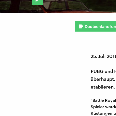
Deutschlandfu
25. Juli 201
PUBG und F
überhaupt. 
etablieren.
"Battle Roya
Spieler werd
Rüstungen u