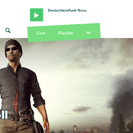
Deutschlandfunk Nova
Live
Playlist
ll