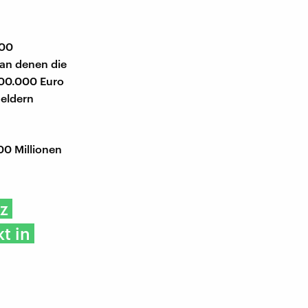
000
 an denen die
400.000 Euro
geldern
00 Millionen
nz
t in