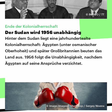
©
IMAGO / TT
Ende der Kolonialherrschaft
Der Sudan wird 1956 unabhängig
Hinter dem Sudan liegt eine jahrhundertealte
Kolonialherrschaft: Ägypten (unter osmanischer
Oberhoheit) und später Großbritannien beuten das
Land aus. 1956 folgt die Unabhängigkeit, nachdem
Ägypten auf seine Ansprüche verzichtet.
©
Imago Images / Shotshop / Sergey Nivens