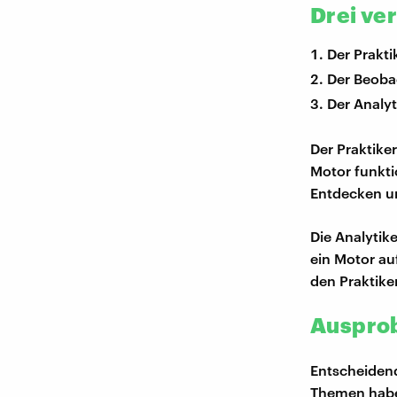
Drei ve
Der Prakti
Der Beoba
Der Analyt
Der Praktiker
Motor funkti
Entdecken u
Die Analytik
ein Motor au
den Praktike
Ausprob
Entscheidend
Themen haben.