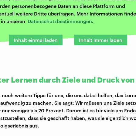
rden personenbezogene Daten an diese Plattform und
entuell weitere Dritte übertragen. Mehr Informationen finde
r in unseren
Datenschutzbestimmungen
.
Inhalt einmal laden
Inhalt immer laden
nter Lernen durch Ziele und Druck vo
 noch weitere Tipps für uns, die uns dabei helfen, das Lerne
aufwendig zu machen. Sie sagt: Wir müssen uns Ziele setz
nur weniger als 20 Prozent. Darum ist es für viele am Ende
estzustellen, dass sie geschafft haben, was sie eigentlich wo
folgserlebnis aus.