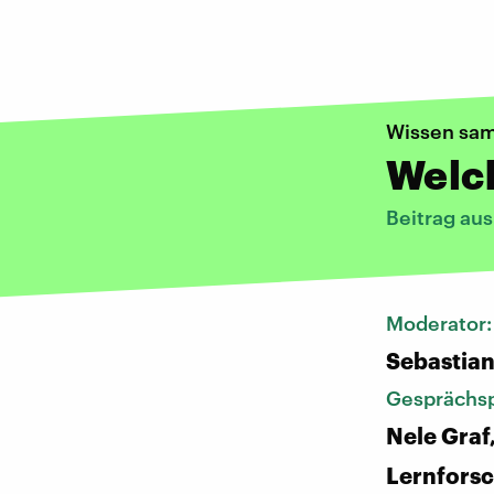
Wissen sa
Welch
Beitrag au
Moderator
Sebastia
Gesprächsp
Nele Graf
Lernforsc