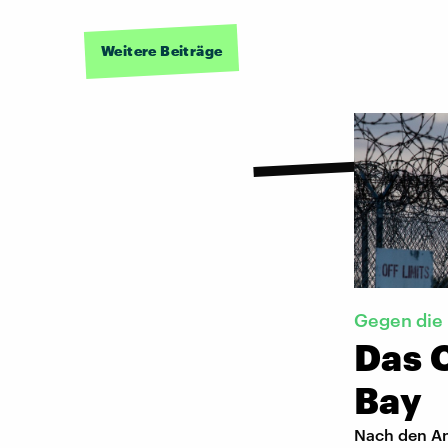
Weitere Beiträge
Gegen die
Das 
Bay
Nach den An