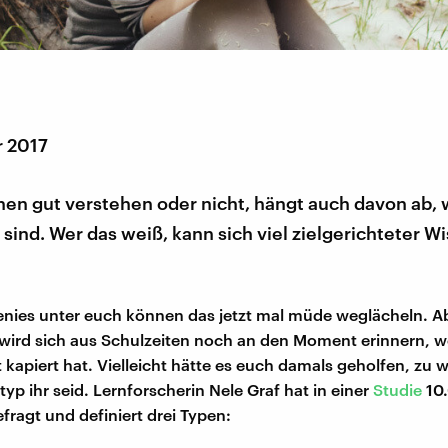
r 2017
hen gut verstehen oder nicht, hängt auch davon ab,
 sind. Wer das weiß, kann sich viel zielgerichteter W
enies unter euch können das jetzt mal müde weglächeln. Ab
wird sich aus Schulzeiten noch an den Moment erinnern, w
 kapiert hat. Vielleicht hätte es euch damals geholfen, zu 
yp ihr seid. Lernforscherin Nele Graf hat in einer
Studie
10
ragt und definiert drei Typen: