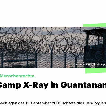
©
picture alliance/AP Image
 Menschenrechte
Camp X-Ray in Guantana
schlägen des 11. September 2001 richtete die Bush-Regier