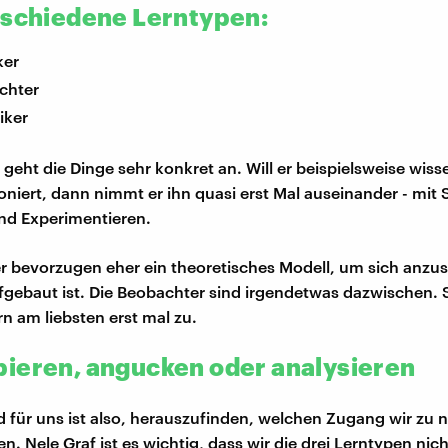
rschiedene Lerntypen:
ker
chter
iker
 geht die Dinge sehr konkret an. Will er beispielsweise wiss
oniert, dann nimmt er ihn quasi erst Mal auseinander - mit
nd Experimentieren.
er bevorzugen eher ein theoretisches Modell, um sich anzu
fgebaut ist. Die Beobachter sind irgendetwas dazwischen. 
rn am liebsten erst mal zu.
ieren, angucken oder analysieren
 für uns ist also, herauszufinden, welchen Zugang wir zu 
 Nele Graf ist es wichtig, dass wir die drei Lerntypen nicht