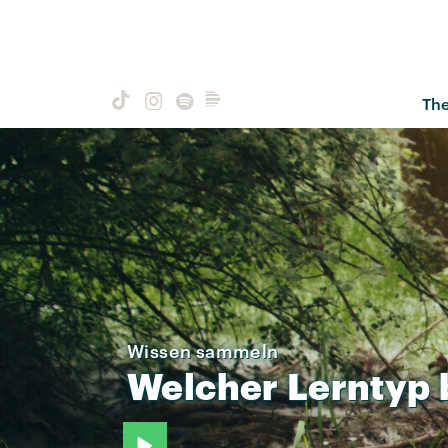
Th
Wissen sammeln
Welcher
Lerntyp