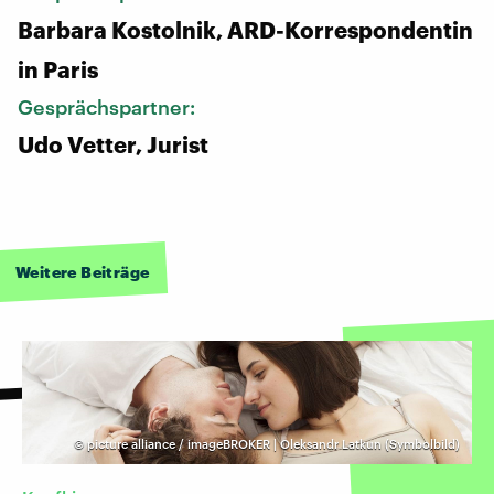
Barbara Kostolnik, ARD-Korrespondentin
in Paris
Gesprächspartner:
Udo Vetter, Jurist
Weitere Beiträge
©
picture alliance / imageBROKER | Oleksandr Latkun (Symbolbild)