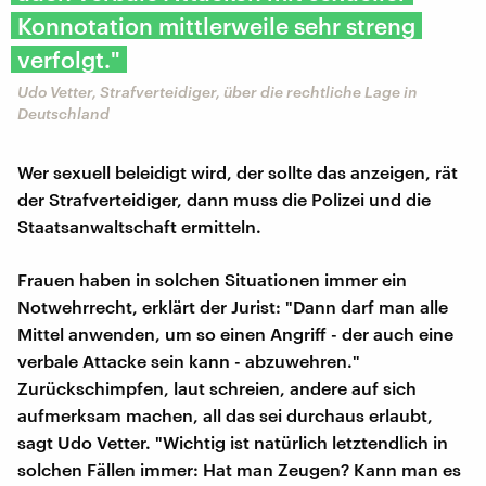
Konnotation mittlerweile sehr streng
verfolgt."
Udo Vetter, Strafverteidiger, über die rechtliche Lage in
Deutschland
Wer sexuell beleidigt wird, der sollte das anzeigen, rät
der Strafverteidiger, dann muss die Polizei und die
Staatsanwaltschaft ermitteln.
Frauen haben in solchen Situationen immer ein
Notwehrrecht, erklärt der Jurist: "Dann darf man alle
Mittel anwenden, um so einen Angriff - der auch eine
verbale Attacke sein kann - abzuwehren."
Zurückschimpfen, laut schreien, andere auf sich
aufmerksam machen, all das sei durchaus erlaubt,
sagt Udo Vetter. "Wichtig ist natürlich letztendlich in
solchen Fällen immer: Hat man Zeugen? Kann man es