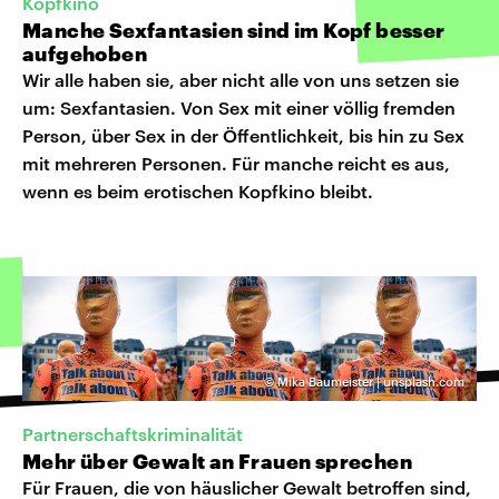
Kopfkino
Manche Sexfantasien sind im Kopf besser
aufgehoben
Wir alle haben sie, aber nicht alle von uns setzen sie
um: Sexfantasien. Von Sex mit einer völlig fremden
Person, über Sex in der Öffentlichkeit, bis hin zu Sex
mit mehreren Personen. Für manche reicht es aus,
wenn es beim erotischen Kopfkino bleibt.
©
Mika Baumeister | unsplash.com
Partnerschaftskriminalität
Mehr über Gewalt an Frauen sprechen
Für Frauen, die von häuslicher Gewalt betroffen sind,