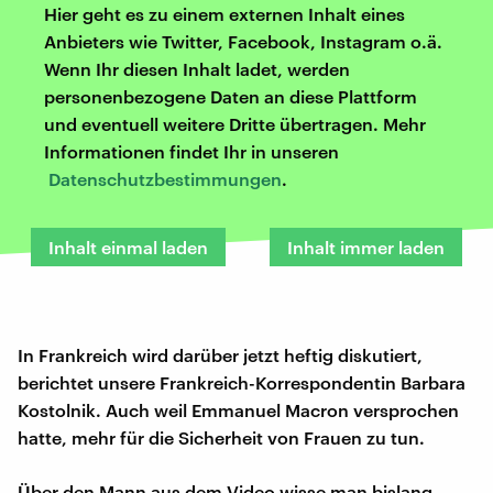
Hier geht es zu einem externen Inhalt eines
Anbieters wie Twitter, Facebook, Instagram o.ä.
Wenn Ihr diesen Inhalt ladet, werden
personenbezogene Daten an diese Plattform
und eventuell weitere Dritte übertragen. Mehr
Informationen findet Ihr in unseren
Datenschutzbestimmungen
.
Inhalt einmal laden
Inhalt immer laden
In Frankreich wird darüber jetzt heftig diskutiert,
berichtet unsere Frankreich-Korrespondentin Barbara
Kostolnik. Auch weil Emmanuel Macron versprochen
hatte, mehr für die Sicherheit von Frauen zu tun.
Über den Mann aus dem Video wisse man bislang