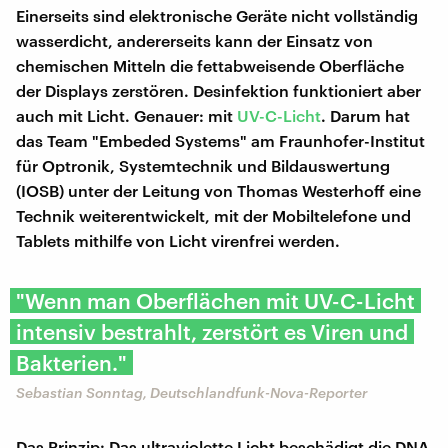
Einerseits sind elektronische Geräte nicht vollständig
wasserdicht, andererseits kann der Einsatz von
chemischen Mitteln die fettabweisende Oberfläche
der Displays zerstören. Desinfektion funktioniert aber
auch mit Licht. Genauer: mit
UV-C-Licht
. Darum hat
das Team "Embeded Systems" am Fraunhofer-Institut
für Optronik, Systemtechnik und Bildauswertung
(IOSB) unter der Leitung von Thomas Westerhoff eine
Technik weiterentwickelt, mit der Mobiltelefone und
Tablets mithilfe von Licht virenfrei werden.
"Wenn man Oberflächen mit UV-C-Licht
intensiv bestrahlt, zerstört es Viren und
Bakterien."
Sebastian Sonntag, Deutschlandfunk-Nova-Reporter
Das Prinzip: Das ultraviolette Licht beschädigt die DNA