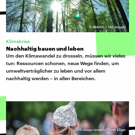
©
IMAGO / YAY Images
Klimakrise
Nachhaltig bauen und leben
Um den Klimawandel zu drosseln, müssen wir vieles
tun: Ressourcen schonen, neue Wege finden, um
umweltverträglicher zu leben und vor allem
nachhaltig werden – in allen Bereichen.
©
imago images / Sven Ellger