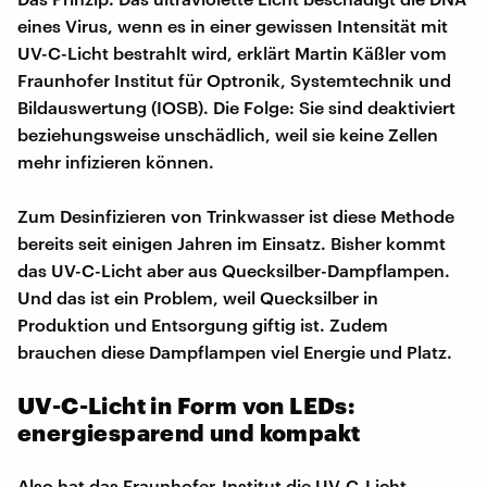
eines Virus, wenn es in einer gewissen Intensität mit
UV-C-Licht bestrahlt wird, erklärt Martin Käßler vom
Fraunhofer Institut für Optronik, Systemtechnik und
Bildauswertung (IOSB). Die Folge: Sie sind deaktiviert
beziehungsweise unschädlich, weil sie keine Zellen
mehr infizieren können.
Zum Desinfizieren von Trinkwasser ist diese Methode
bereits seit einigen Jahren im Einsatz. Bisher kommt
das UV-C-Licht aber aus Quecksilber-Dampflampen.
Und das ist ein Problem, weil Quecksilber in
Produktion und Entsorgung giftig ist. Zudem
brauchen diese Dampflampen viel Energie und Platz.
UV-C-Licht in Form von LEDs:
energiesparend und kompakt
Also hat das Fraunhofer-Institut die UV-C-Licht-