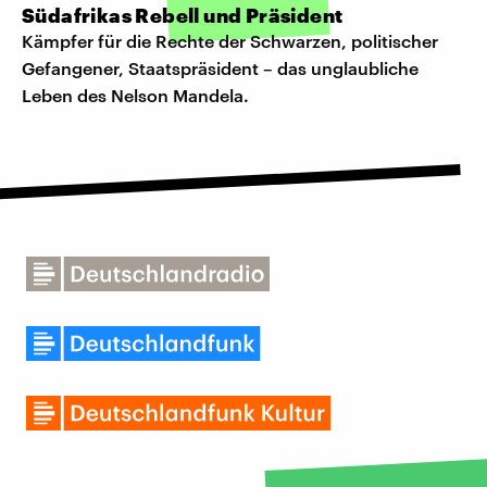
Südafrikas Rebell und Präsident
Kämpfer für die Rechte der Schwarzen, politischer
Gefangener, Staatspräsident – das unglaubliche
Leben des Nelson Mandela.