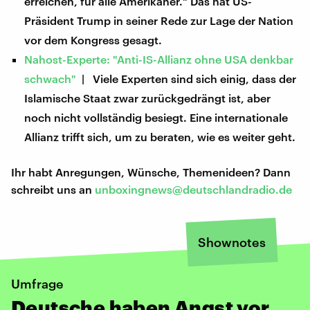
erreichen, für alle Amerikaner." Das hat US-
Präsident Trump in seiner Rede zur Lage der Nation
vor dem Kongress gesagt.
Nahost-Experte: "Anti-IS-Allianz ohne USA denkbar
schwach"
| Viele Experten sind sich einig, dass der
Islamische Staat zwar zurückgedrängt ist, aber
noch nicht vollständig besiegt. Eine internationale
Allianz trifft sich, um zu beraten, wie es weiter geht.
Ihr habt Anregungen, Wünsche, Themenideen? Dann
schreibt uns an
unboxingnews@deutschlandradio.de
Shownotes
Umfrage
Deutsche haben Angst vor