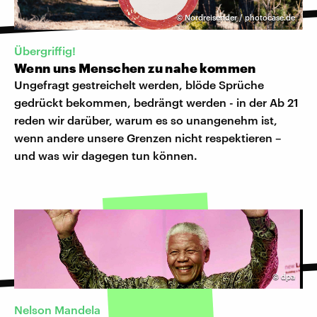
©
Nordreisender / photocase.de
Übergriffig!
Wenn uns Menschen zu nahe kommen
Ungefragt gestreichelt werden, blöde Sprüche
gedrückt bekommen, bedrängt werden - in der Ab 21
reden wir darüber, warum es so unangenehm ist,
wenn andere unsere Grenzen nicht respektieren –
und was wir dagegen tun können.
©
dpa
Nelson Mandela