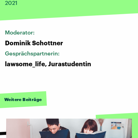
2021
Moderator:
Dominik Schottner
Gesprächspartnerin:
lawsome_life, Jurastudentin
Weitere Beiträge