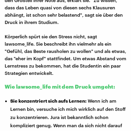
den Großteil ihrer Note aus, erklärt sie. "Zu wissen,
dass das Leben quasi von diesen sechs Klausuren
abhängt, ist schon sehr belastend", sagt sie über den
Druck in ihrem Studium.
Körperlich spürt sie den Stress nicht, sagt
lawsome_life. Sie beschreibt ihn vielmehr als ein
"Gefühl, das Beste rausholen zu wollen" und als etwas,
das "eher im Kopf" stattfindet. Um etwas Abstand vom
Lernstress zu bekommen, hat die Studentin ein paar
Strategien entwickelt.
Wie lawsome_life mit dem Druck umgeht:
Sie konzentriert sich aufs Lernen:
Wenn ich am
Lernen bin, versuche ich mich wirklich auf den Stoff
zu konzentrieren. Jura ist bekanntlich schon
kompliziert genug. Wenn man da sich nicht darauf