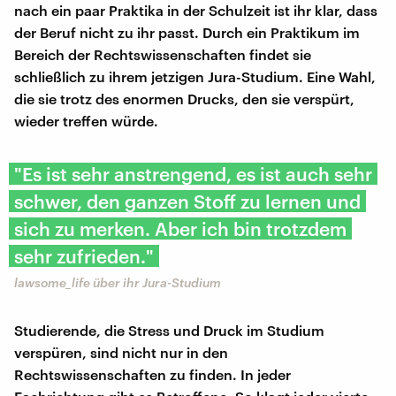
nach ein paar Praktika in der Schulzeit ist ihr klar, dass
der Beruf nicht zu ihr passt. Durch ein Praktikum im
Bereich der Rechtswissenschaften findet sie
schließlich zu ihrem jetzigen Jura-Studium. Eine Wahl,
die sie trotz des enormen Drucks, den sie verspürt,
wieder treffen würde.
"Es ist sehr anstrengend, es ist auch sehr
schwer, den ganzen Stoff zu lernen und
sich zu merken. Aber ich bin trotzdem
sehr zufrieden."
lawsome_life über ihr Jura-Studium
Studierende, die Stress und Druck im Studium
verspüren, sind nicht nur in den
Rechtswissenschaften zu finden. In jeder