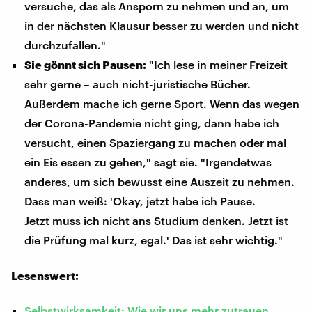
versuche, das als Ansporn zu nehmen und an, um
in der nächsten Klausur besser zu werden und nicht
durchzufallen."
Sie gönnt sich Pausen:
"Ich lese in meiner Freizeit
sehr gerne – auch nicht-juristische Bücher.
Außerdem mache ich gerne Sport. Wenn das wegen
der Corona-Pandemie nicht ging, dann habe ich
versucht, einen Spaziergang zu machen oder mal
ein Eis essen zu gehen," sagt sie. "Irgendetwas
anderes, um sich bewusst eine Auszeit zu nehmen.
Dass man weiß: 'Okay, jetzt habe ich Pause.
Jetzt muss ich nicht ans Studium denken. Jetzt ist
die Prüfung mal kurz, egal.' Das ist sehr wichtig."
Lesenswert:
Selbstwirksamkeit: Wie wir uns mehr zutrauen