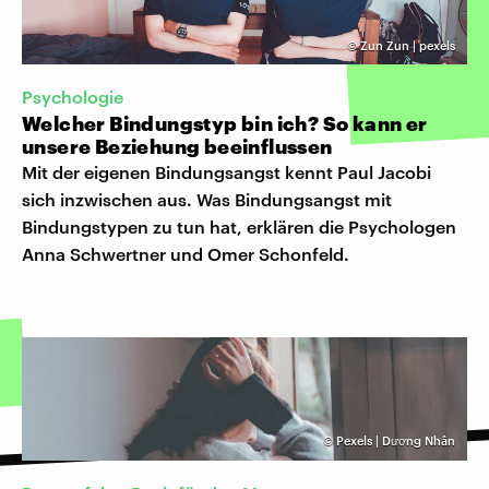
©
Zun Zun | pexels
Psychologie
Welcher Bindungstyp bin ich? So kann er
unsere Beziehung beeinflussen
Mit der eigenen Bindungsangst kennt Paul Jacobi
sich inzwischen aus. Was Bindungsangst mit
Bindungstypen zu tun hat, erklären die Psychologen
Anna Schwertner und Omer Schonfeld.
©
Pexels | Dương Nhân