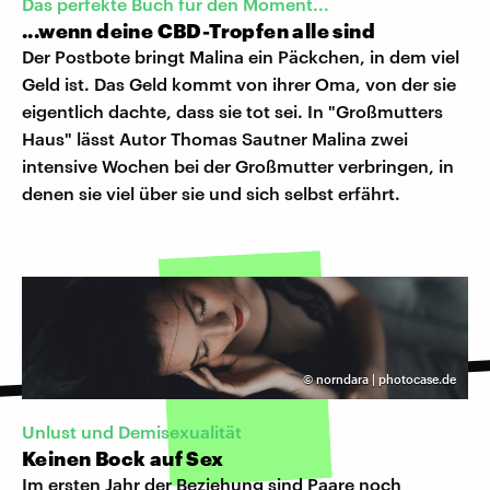
Das perfekte Buch für den Moment...
...wenn deine CBD-Tropfen alle sind
Der Postbote bringt Malina ein Päckchen, in dem viel
Geld ist. Das Geld kommt von ihrer Oma, von der sie
eigentlich dachte, dass sie tot sei. In "Großmutters
Haus" lässt Autor Thomas Sautner Malina zwei
intensive Wochen bei der Großmutter verbringen, in
denen sie viel über sie und sich selbst erfährt.
©
norndara | photocase.de
Unlust und Demisexualität
Keinen Bock auf Sex
Im ersten Jahr der Beziehung sind Paare noch