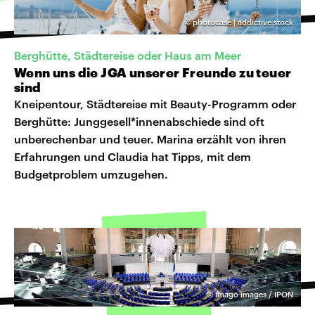
©
photocase | addictive stock
Berghütte, Städtereise oder Haus am Meer
Wenn uns die JGA unserer Freunde zu teuer
sind
Kneipentour, Städtereise mit Beauty-Programm oder
Berghütte: Junggesell*innenabschiede sind oft
unberechenbar und teuer. Marina erzählt von ihren
Erfahrungen und Claudia hat Tipps, mit dem
Budgetproblem umzugehen.
©
imago images / IPON