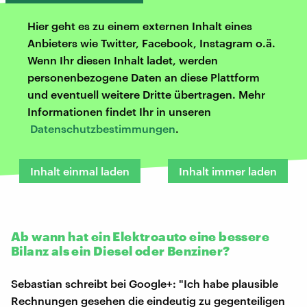
Hier geht es zu einem externen Inhalt eines
Anbieters wie Twitter, Facebook, Instagram o.ä.
Wenn Ihr diesen Inhalt ladet, werden
personenbezogene Daten an diese Plattform
und eventuell weitere Dritte übertragen. Mehr
Informationen findet Ihr in unseren
Datenschutzbestimmungen
.
Inhalt einmal laden
Inhalt immer laden
Ab wann hat ein Elektroauto eine bessere
Bilanz als ein Diesel oder Benziner?
Sebastian schreibt bei Google+: "Ich habe plausible
Rechnungen gesehen die eindeutig zu gegenteiligen