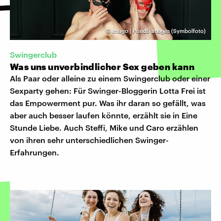
©
Imago | Pond5 Images (Symbolfoto)
Swingerclub
Was uns unverbindlicher Sex geben kann
Als Paar oder alleine zu einem Swingerclub oder einer
Sexparty gehen: Für Swinger-Bloggerin Lotta Frei ist
das Empowerment pur. Was ihr daran so gefällt, was
aber auch besser laufen könnte, erzählt sie in Eine
Stunde Liebe. Auch Steffi, Mike und Caro erzählen
von ihren sehr unterschiedlichen Swinger-
Erfahrungen.