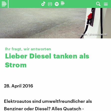
©
suze / photocase.de
Ihr fragt, wir antworten
Lieber
Diesel
tanken
als
Strom
28. April 2016
Elektroautos sind umweltfreundlicher als
Benziner oder Diesel? Alles Quatsch -