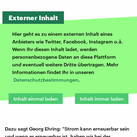
Externer Inhalt
Hier geht es zu einem externen Inhalt eines
Anbieters wie Twitter, Facebook, Instagram o.ä.
Wenn Ihr diesen Inhalt ladet, werden
personenbezogene Daten an diese Plattform
und eventuell weitere Dritte übertragen. Mehr
Informationen findet Ihr in unseren
Datenschutzbestimmungen
.
Inhalt einmal laden
Inhalt immer laden
Dazu sagt Georg Ehring: "Strom kann erneuerbar sein
und wenn er erneuerbar ist, haben wir bei der