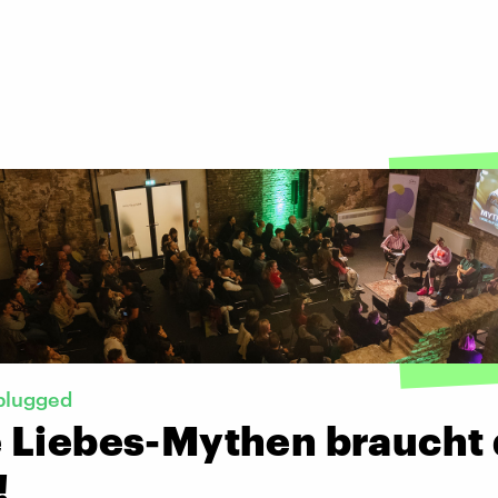
plugged
 Liebes-Mythen braucht 
!