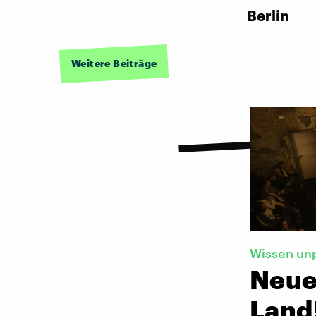
Berlin
Weitere Beiträge
Wissen un
Neue
Land