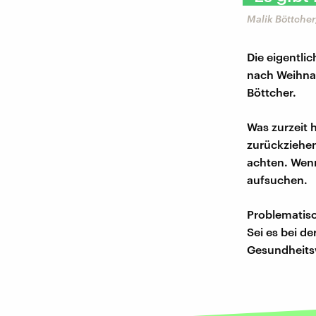
Malik Böttcher
Die eigentlic
nach Weihnac
Böttcher.
Was zurzeit h
zurückziehen
achten. Wenn
aufsuchen.
Problematisc
Sei es bei d
Gesundheitsw