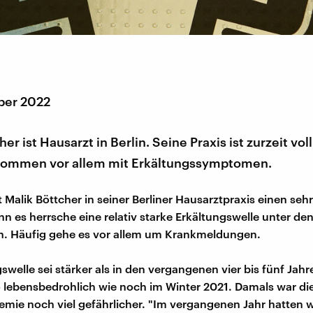
ber 2022
er ist Hausarzt in Berlin. Seine Praxis ist zurzeit voll
kommen vor allem mit Erkältungssymptomen.
t Malik Böttcher in seiner Berliner Hausarztpraxis einen se
n es herrsche eine relativ starke Erkältungswelle unter de
n. Häufig gehe es vor allem um Krankmeldungen.
swelle sei stärker als in den vergangenen vier bis fünf Jahr
o lebensbedrohlich wie noch im Winter 2021. Damals war di
ie noch viel gefährlicher. "Im vergangenen Jahr hatten w