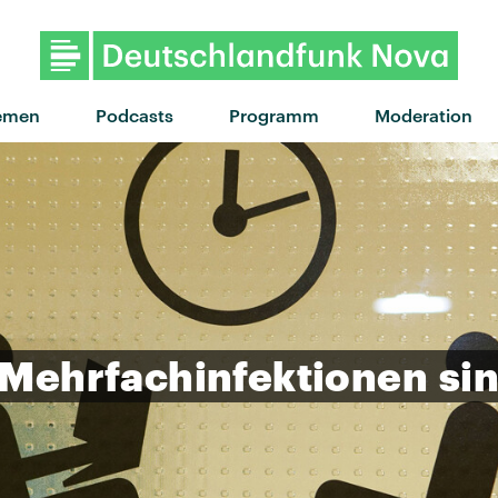
emen
Podcasts
Programm
Moderation
Mehrfachinfektionen
si