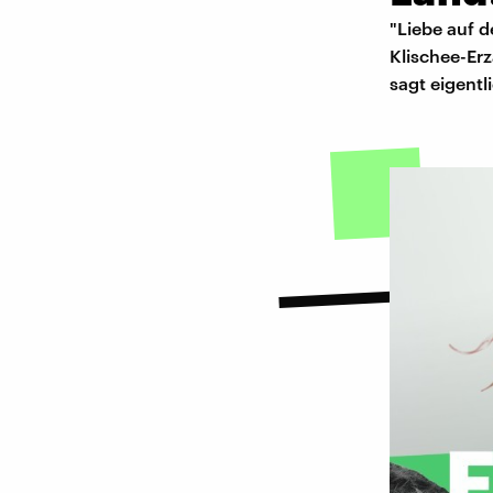
"Liebe auf d
Klischee-Erz
sagt eigentl