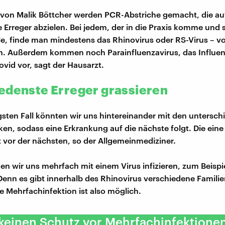
s von Malik Böttcher werden PCR-Abstriche gemacht, die au
 Erreger abzielen. Bei jedem, der in die Praxis komme und 
le, finde man mindestens das Rhinovirus oder RS-Virus – vo
n. Außerdem kommen noch Parainfluenzavirus, das Influen
ovid vor, sagt der Hausarzt.
edenste Erreger grassieren
sten Fall könnten wir uns hintereinander mit den untersch
ken, sodass eine Erkrankung auf die nächste folgt. Die eine
t vor der nächsten, so der Allgemeinmediziner.
n wir uns mehrfach mit einem Virus infizieren, zum Beispie
Denn es gibt innerhalb des Rhinovirus verschiedene Familie
ne Mehrfachinfektion ist also möglich.
 keinen Schutz vor Mehrfachinfektionen