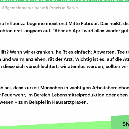
, Allgemeinmediziner mit Praxis in Berlin
he Influenza beginne meist erst Mitte Februar. Das heißt, di
hten erst langsam auf. "Aber ab April wird alles wieder gut
ilft? Wenn wir erkranken, heißt es einfach: Abwarten, Tee t
 und warm anziehen, rät der Arzt. Wichtig ist es, auf die 
 diese sich verschlechtert, wir atemlos werden, sollten wir
h sei, dass zurzeit Menschen in wichtigen Arbeitsbereichen
er Feuerwehr, im Bereich Lebensmittelproduktion oder eben
esen – zum Beispiel in Hausarztpraxen.
Sh