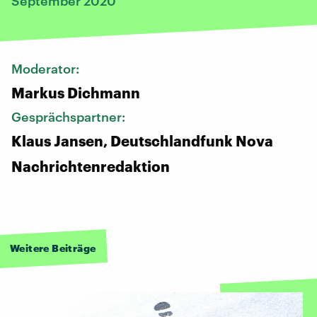
September 2020
Moderator:
Markus Dichmann
Gesprächspartner:
Klaus Jansen, Deutschlandfunk Nova
Nachrichtenredaktion
Weitere Beiträge