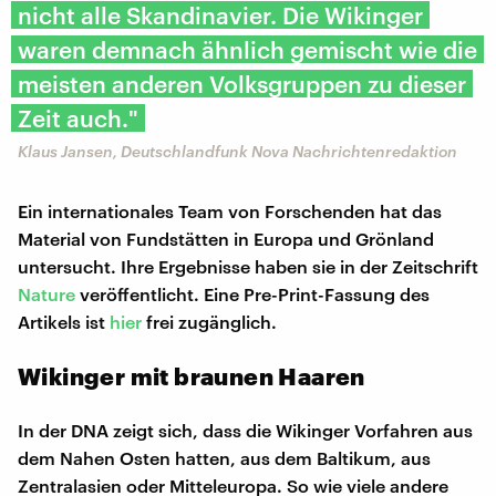
nicht alle Skandinavier. Die Wikinger
waren demnach ähnlich gemischt wie die
meisten anderen Volksgruppen zu dieser
Zeit auch."
Klaus Jansen, Deutschlandfunk Nova Nachrichtenredaktion
Ein internationales Team von Forschenden hat das
Material von Fundstätten in Europa und Grönland
untersucht. Ihre Ergebnisse haben sie in der Zeitschrift
Nature
veröffentlicht. Eine Pre-Print-Fassung des
Artikels ist
hier
frei zugänglich.
Wikinger mit braunen Haaren
In der DNA zeigt sich, dass die Wikinger Vorfahren aus
dem Nahen Osten hatten, aus dem Baltikum, aus
Zentralasien oder Mitteleuropa. So wie viele andere