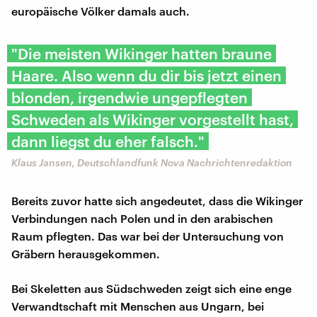
europäische Völker damals auch.
"Die meisten Wikinger hatten braune
Haare. Also wenn du dir bis jetzt einen
blonden, irgendwie ungepflegten
Schweden als Wikinger vorgestellt hast,
dann liegst du eher falsch."
Klaus Jansen, Deutschlandfunk Nova Nachrichtenredaktion
Bereits zuvor hatte sich angedeutet, dass die Wikinger
Verbindungen nach Polen und in den arabischen
Raum pflegten. Das war bei der Untersuchung von
Gräbern herausgekommen.
Bei Skeletten aus Südschweden zeigt sich eine enge
Verwandtschaft mit Menschen aus Ungarn, bei