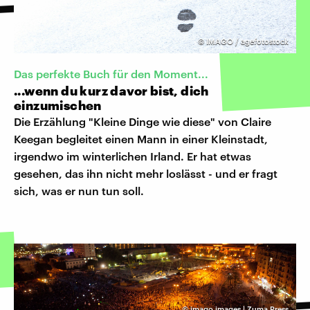
©
IMAGO / agefotostock
Das perfekte Buch für den Moment...
...wenn du kurz davor bist, dich
einzumischen
Die Erzählung "Kleine Dinge wie diese" von Claire
Keegan begleitet einen Mann in einer Kleinstadt,
irgendwo im winterlichen Irland. Er hat etwas
gesehen, das ihn nicht mehr loslässt - und er fragt
sich, was er nun tun soll.
©
imago images | Zuma Press