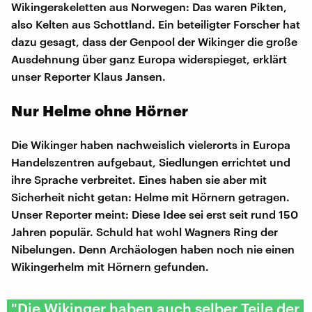
Wikingerskeletten aus Norwegen: Das waren Pikten,
also Kelten aus Schottland. Ein beteiligter Forscher hat
dazu gesagt, dass der Genpool der Wikinger die große
Ausdehnung über ganz Europa widerspieget, erklärt
unser Reporter Klaus Jansen.
Nur Helme ohne Hörner
Die Wikinger haben nachweislich vielerorts in Europa
Handelszentren aufgebaut, Siedlungen errichtet und
ihre Sprache verbreitet. Eines haben sie aber mit
Sicherheit nicht getan: Helme mit Hörnern getragen.
Unser Reporter meint: Diese Idee sei erst seit rund 150
Jahren populär. Schuld hat wohl Wagners Ring der
Nibelungen. Denn Archäologen haben noch nie einen
Wikingerhelm mit Hörnern gefunden.
"Die Wikinger haben auch selber Teile der