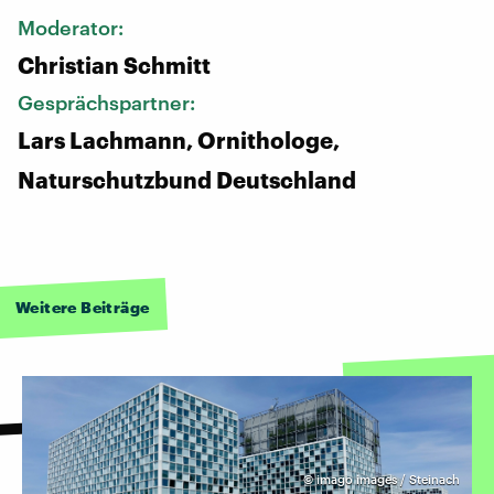
Moderator:
Christian Schmitt
Gesprächspartner:
Lars Lachmann, Ornithologe,
Naturschutzbund Deutschland
Weitere Beiträge
©
imago images / Steinach