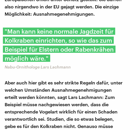
also nirgendwo in der EU gejagt werden. Die einzige
Möglichkeit: Ausnahmegenehmigungen.
"Man kann keine normale Jagdzeit für
Kolkraben einrichten, so wie das zum
Beispiel für Elstern oder Rabenkrähen
möglich wäre."
Nabu-Ornithologe Lars Lachmann
Aber auch hier gibt es sehr strikte Regeln dafür, unter
welchen Umständen Ausnahmegenehmigungen
erteilt werden könnten, sagt Lars Lachmann: Zum
Beispiel müsse nachgewiesen werden, dass die
entsprechende Vogelart wirklich für einen Schaden
verantwortlich sei. Studien, die so etwas belegen,
gebe es für den Kolkraben nicht. Genauso müsse