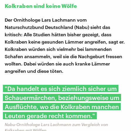
Kolkraben sind keine Wölfe
Der Ornithologe Lars Lachmann vom
Naturschutzbund Deutschland (Nabu) sieht das
kritisch: Alle Studien hätten bisher gezeigt, dass
Kolkraben keine gesunden Lämmer angreifen, sagt er.
Kolkraben würden sich vielmehr bei lammenden
Schafen ansammeln, weil sie die Nachgeburt fressen
wollten. Dabei würden sie auch kranke Lämmer
angreifen und diese töten.
"Da handelt es sich ziemlich sicher um
Schauermärchen, beziehungsweise um
Ausflüchte, wo die Kolkraben manchen
Leuten gerade recht kommen."
Nabu-Ornithologe Lars Lachmann zum Vergleich von
Kolkraben mit Wölfen