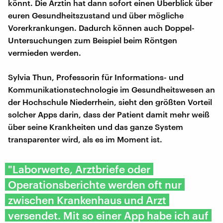
könnt. Die Ärztin hat dann sofort einen Überblick über
euren Gesundheitszustand und über mögliche
Vorerkrankungen. Dadurch können auch Doppel-
Untersuchungen zum Beispiel beim Röntgen
vermieden werden.
Sylvia Thun, Professorin für Informations- und
Kommunikationstechnologie im Gesundheitswesen an
der Hochschule Niederrhein, sieht den größten Vorteil
solcher Apps darin, dass der Patient damit mehr weiß
über seine Krankheiten und das ganze System
transparenter wird, als es im Moment ist.
"Laborwerte, Arztbriefe oder
Operationsberichte werden oft nur
zwischen Krankenhaus und Arzt
versendet. Mit so einer App habe ich auf