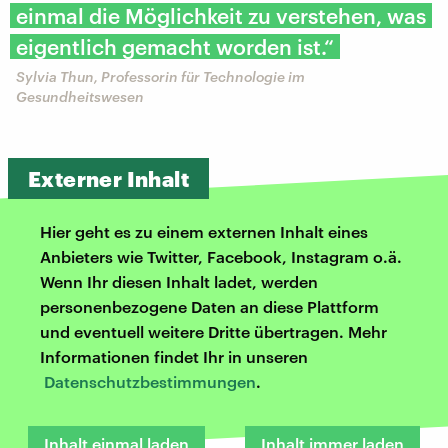
einmal die Möglichkeit zu verstehen, was
eigentlich gemacht worden ist.“
Sylvia Thun, Professorin für Technologie im
Gesundheitswesen
Externer Inhalt
Hier geht es zu einem externen Inhalt eines
Anbieters wie Twitter, Facebook, Instagram o.ä.
Wenn Ihr diesen Inhalt ladet, werden
personenbezogene Daten an diese Plattform
und eventuell weitere Dritte übertragen. Mehr
Informationen findet Ihr in unseren
Datenschutzbestimmungen
.
Inhalt einmal laden
Inhalt immer laden