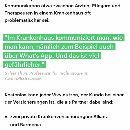
Kommunikation etwa zwischen Ärzten, Pflegern und
Therapeuten in einem Krankenhaus oft
problematischer sei.
"Im Krankenhaus kommuniziert man, wie
man kann, nämlich zum Beispiel auch
über What’s App. Und das ist viel
gefährlicher."
Sylvia Thun, Professorin für Technologie im
Gesundheitswesen
Kostenlos kann jeder Vivy nutzen, der Kunde bei einer
der Versicherungen ist, die als Partner dabei sind:
zwei private Krankenversicherungen: Allianz
und Barmenia