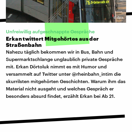
©
dpa
Unfreiwillig aufgeschnappte Gespräche
Erkan twittert Mitgehörtes aus der
Straßenbahn
Nahezu täglich bekommen wir in Bus, Bahn und
Supermarktschlange unglaublich private Gespräche
mit. Erkan Dörtoluk nimmt es mit Humor und
versammelt auf Twitter unter @rheinbahn_intim die
skurrilsten mitgehörten Geschichten. Warum ihm das
Material nicht ausgeht und welches Gespräch er
besonders absurd findet, erzählt Erkan bei Ab 21.