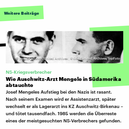
Weitere Beiträge
©
picture alliance/United Archives | 91050/United_Archives/TopFoto
NS-Kriegsverbrecher
Wie Auschwitz-Arzt Mengele in Südamerika
abtauchte
Josef Mengeles Aufstieg bei den Nazis ist rasant.
Nach seinem Examen wird er Assistenzarzt, später
wechselt er als Lagerarzt ins KZ Auschwitz-Birkenau –
und tötet tausendfach. 1985 werden die Überreste
eines der meistgesuchten NS-Verbrechers gefunden.