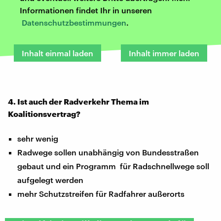
Informationen findet Ihr in unseren
Datenschutzbestimmungen
.
Inhalt einmal laden
Inhalt immer laden
4. Ist auch der Radverkehr Thema im
Koalitionsvertrag?
sehr wenig
Radwege sollen unabhängig von Bundesstraßen
gebaut und ein Programm für Radschnellwege soll
aufgelegt werden
mehr Schutzstreifen für Radfahrer außerorts