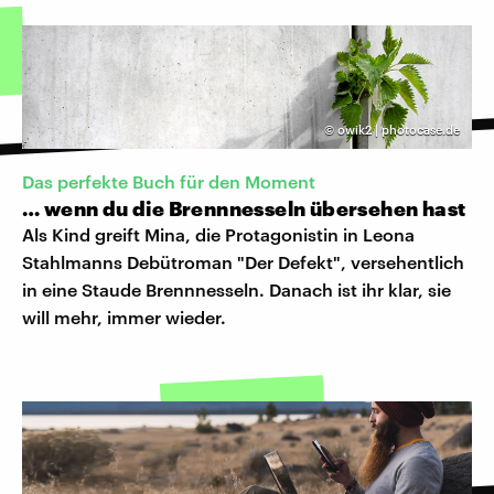
©
owik2 | photocase.de
Das perfekte Buch für den Moment
… wenn du die Brennnesseln übersehen hast
Als Kind greift Mina, die Protagonistin in Leona
Stahlmanns Debütroman "Der Defekt", versehentlich
in eine Staude Brennnesseln. Danach ist ihr klar, sie
will mehr, immer wieder.