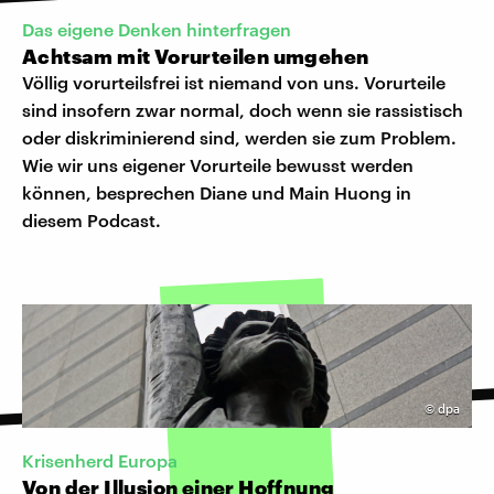
Das eigene Denken hinterfragen
Achtsam mit Vorurteilen umgehen
Völlig vorurteilsfrei ist niemand von uns. Vorurteile
sind insofern zwar normal, doch wenn sie rassistisch
oder diskriminierend sind, werden sie zum Problem.
Wie wir uns eigener Vorurteile bewusst werden
können, besprechen Diane und Main Huong in
diesem Podcast.
©
dpa
Krisenherd Europa
Von der Illusion einer Hoffnung