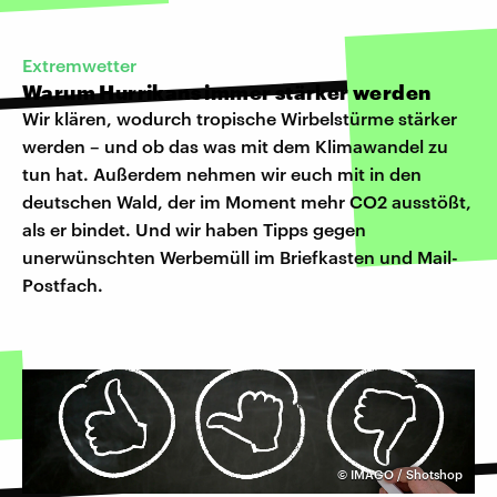
Extremwetter
Warum Hurrikans immer stärker werden
Wir klären, wodurch tropische Wirbelstürme stärker
werden – und ob das was mit dem Klimawandel zu
tun hat. Außerdem nehmen wir euch mit in den
deutschen Wald, der im Moment mehr CO2 ausstößt,
als er bindet. Und wir haben Tipps gegen
unerwünschten Werbemüll im Briefkasten und Mail-
Postfach.
©
IMAGO / Shotshop